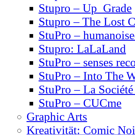
Stupro – Up_Grade
Stupro – The Lost 
StuPro – humanois
Stupro: LaLaLand
StuPro – senses rec
StuPro – Into The W
StuPro – La Société
StuPro – CUCme
Graphic Arts
Kreativität: Comic Noi