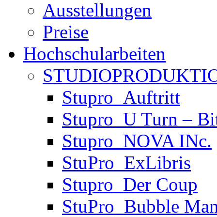
Ausstellungen
Preise
Hochschularbeiten
STUDIOPRODUKTIO
Stupro_Auftritt
Stupro_U Turn – Bi
Stupro_NOVA INc.
StuPro_ExLibris
Stupro_Der Coup
StuPro_Bubble Man