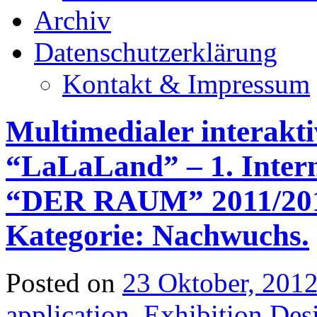
Archiv
Datenschutzerklärung
Kontakt & Impressum
Multimedialer interakt
“LaLaLand” – 1. Inter
“DER RAUM” 2011/201
Kategorie: Nachwuchs.
Posted on
23 Oktober, 201
application
,
Exhibition Des