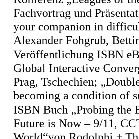
Fachvortrag und Präsentat
your companion in difficul
Alexander Fohgrub, Betti
Veröffentlichung ISBN eB
Global Interactive Conver
Prag, Tschechien; „Double
becoming a condition of s
ISBN Buch „Probing the B
Future is Now – 9/11, C
World“von Rodolphi + The