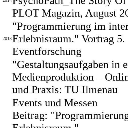
PsychoPath_The Story Of
2014
PLOT Magazin, August 2
"Programmierung im inter
Erlebnisraum." Vortrag 5.
2013
Eventforschung
"Gestaltungsaufgaben in 
Medienproduktion – Online
und Praxis: TU Ilmenau
Events und Messen
Beitrag: "Programmierung
Erlebnisraum."