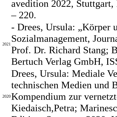
avedition 2022, Stuttgart
– 220.
- Drees, Ursula: „Körper 
Sozialmanagement, Journa
2021
Prof. Dr. Richard Stang;
Bertuch Verlag GmbH, IS
Drees, Ursula: Mediale V
technischen Medien und B
Kompendium zur vernetzte
2020
Kiedaisch,Petra; Marinesc