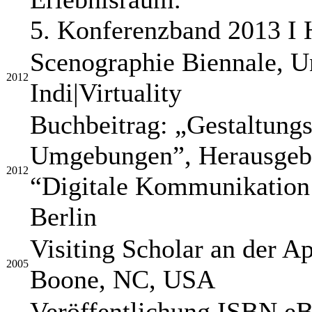
5. Konferenzband 2013 Ι 
Scenographie Biennale, U
2012
Indi|Virtuality
Buchbeitrag: „Gestaltungs
Umgebungen”, Herausgeber
2012
“Digitale Kommunikation 
Berlin
Visiting Scholar an der Ap
2005
Boone, NC, USA
Veröffentlichung ISBN eBo