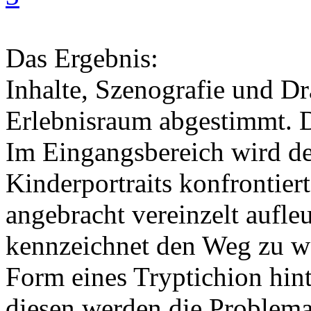
Das Ergebnis:
Inhalte, Szenografie und Dr
Erlebnisraum abgestimmt. Di
Im Eingangsbereich wird de
Kinderportraits konfrontier
angebracht vereinzelt aufl
kennzeichnet den Weg zu we
Form eines Tryptichion hin
diesen werden die Problemat