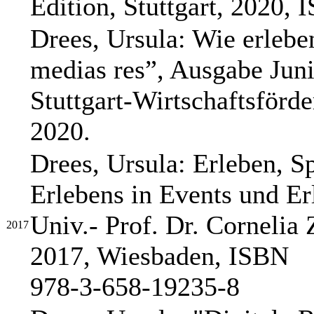
Edition, Stuttgart, 2020,
Drees, Ursula: Wie erlebe
medias res”, Ausgabe Juni
Stuttgart-Wirtschaftsför
2020.
Drees, Ursula: Erleben, S
Erlebens in Events und Er
Univ.- Prof. Dr. Cornelia
2017
2017, Wiesbaden, ISBN
978-3-658-19235-8