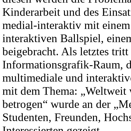
Kinderarbeit und des Einsa
medial-interaktiv mit eine
interaktiven Ballspiel, eine
beigebracht. Als letztes trit
Informationsgrafik-Raum, 
multimediale und interakti
mit dem Thema: „Weltweit 
betrogen“ wurde an der „M
Studenten, Freunden, Hoch
Interessierten gezeigt.