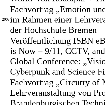
Fachvortrag „Emotion und
im Rahmen einer Lehrvera
2003
der Hochschule Bremen
Veröffentlichung ISBN eB
is Now – 9/11, CCTV, and
Global Conference: „Visi
Cyberpunk and Science Fi
Fachvortrag „Circutry of
Lehrveranstaltung von Pro
Brandenburgischen Techni