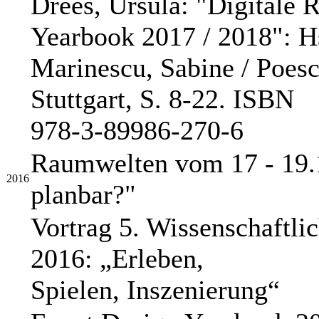
Drees, Ursula: "Digitale 
Yearbook 2017 / 2018": H
Marinescu, Sabine / Poesc
Stuttgart, S. 8-22. ISBN
978-3-89986-270-6
Raumwelten vom 17 - 19.1
2016
planbar?"
Vortrag 5. Wissenschaftli
2016: „Erleben,
Spielen, Inszenierung“