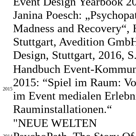
Event Design Yearbook 20
Janina Poesch: „Psychopa
Madness and Recovery“, 
Stuttgart, Avedition GmbH
Design, Stuttgart, 2016, S
Handbuch Event‐Kommuni
2015: “Spiel im Raum: Vo
2015
im Event medialen Erlebni
Rauminstallationen.“
"NEUE WELTEN