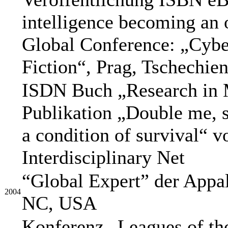
intelligence becoming an 
Global Conference: „Cybe
Fiction“, Prag, Tschechie
ISDN Buch „Research in M
Publikation „Double me, 
a condition of survival“ 
Interdisciplinary Net
“Global Expert” der Appal
2004
NC, USA
Konferenz „Leagues of the