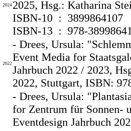
2025, Hsg.: Katharina Stei
2024
ISBN-10 ‏ : ‎ 3899864107
ISBN-13 ‏ : ‎ 978-389
- Drees, Ursula: "Schlemm
Event Media for Staatsgal
2022
Jahrbuch 2022 / 2023, Hsg
2022, Stuttgart, ISBN: 97
- Drees, Ursula: "Plantas
for Zentrum für Sonnen- 
Eventdesign Jahrbuch 2022