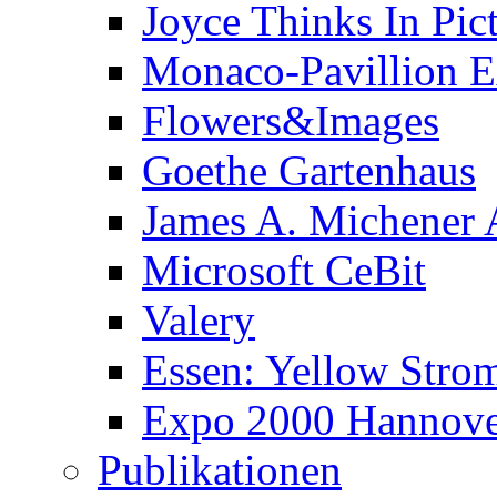
Joyce Thinks In Pic
Monaco-Pavillion 
Flowers&Images
Goethe Gartenhaus
James A. Michener
Microsoft CeBit
Valery
Essen: Yellow Stro
Expo 2000 Hannover
Publikationen