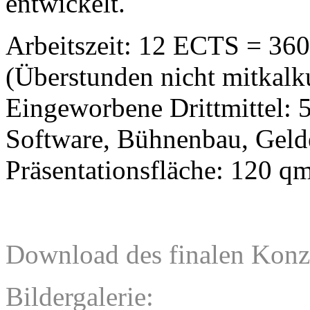
entwickelt.
Arbeitszeit: 12 ECTS = 360
(Überstunden nicht mitkalk
Eingeworbene Drittmittel: 
Software, Bühnenbau, Geld
Präsentationsfläche: 120 q
Download des finalen Kon
Bildergalerie: