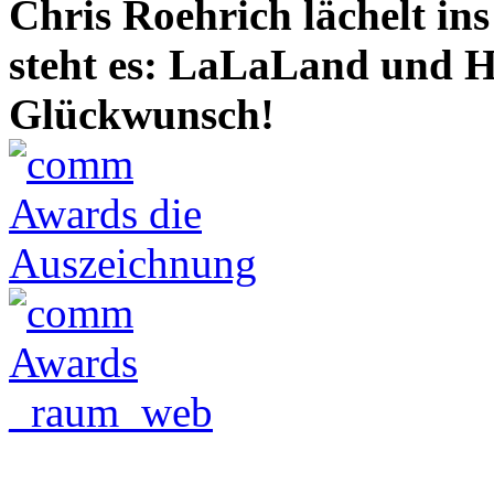
Chris Roehrich lächelt in
steht es: LaLaLand und H
Glückwunsch!