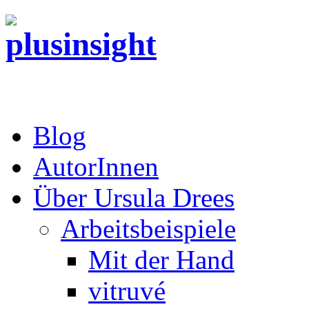
Blog
AutorInnen
Über Ursula Drees
Arbeitsbeispiele
Mit der Hand
vitruvé