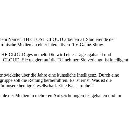
nter dem Namen THE LOST CLOUD arbeiten 31 Studierende der
tronische Medien an einer interaktiven TV-Game-Show.
n THE CLOUD gesammelt. Die wird eines Tages gahackt und
E CLOUD. Sie reagiert auf die Teilnehmer. Sie verlangt ist intelligent
twickelte über die Jahre eine künstliche Intelligenz. Durch eine
ppe soll die Rettung herbeiführen. Es ist ernst. Was ist die
für unsere heutige Gesellschaft. Eine Katastrophe!”
ule der Medien in mehreren Aufzeichnungen festgehalten und im