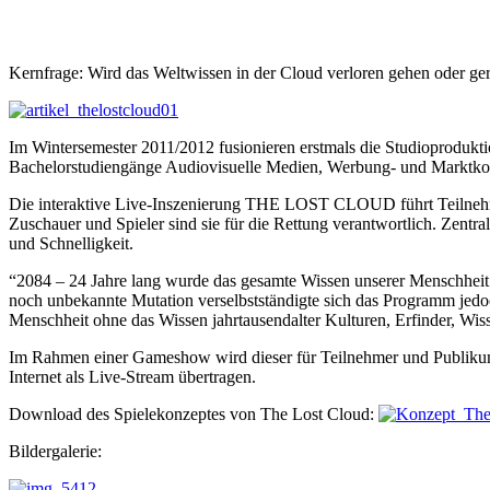
Kernfrage: Wird das Weltwissen in der Cloud verloren gehen oder ger
Im Wintersemester 2011/2012 fusionieren erstmals die Studiopro
Bachelorstudiengänge Audiovisuelle Medien, Werbung- und Marktko
Die interaktive Live-Inszenierung THE LOST CLOUD führt Teilneh
Zuschauer und Spieler sind sie für die Rettung verantwortlich. Zentra
und Schnelligkeit.
“2084 – 24 Jahre lang wurde das gesamte Wissen unserer Menschheit ze
noch unbekannte Mutation verselbstständigte sich das Programm jedoch
Menschheit ohne das Wissen jahrtausendalter Kulturen, Erfinder, Wisse
Im Rahmen einer Gameshow wird dieser für Teilnehmer und Publikum
Internet als Live-Stream übertragen.
Download des Spielekonzeptes von The Lost Cloud:
Bildergalerie: