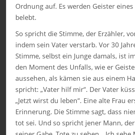
Ordnung auf. Es werden Geister eines
belebt.
So spricht die Stimme, der Erzähler, v
indem sein Vater verstarb. Vor 30 Jahre
Stimme, selbst ein Junge damals, ist i
den Moment des Unfalls, wie er Geister
aussehen, als kämen sie aus einem Har
spricht: „Vater hilf mir“. Der Vater küs
„Jetzt wirst du leben“. Eine alte Frau e
Erinnerung. Die Stimme sagt, dass nie
tot sei. Und so spricht jener Mann, der
seiner Gabe, Tote zu sehen. „Ich sehe