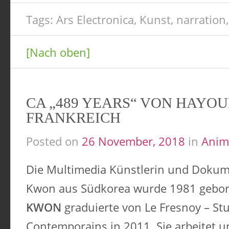
Tags:
Ars Electronica
,
Kunst
,
narration
[Nach oben]
CA „489 YEARS“ VON HAYO
FRANKREICH
Posted on
26 November, 2018
in
Anim
Die Multimedia Künstlerin und Dokum
Kwon aus Südkorea wurde 1981 gebo
KWON
graduierte von Le Fresnoy – Stu
Contemporains in 2011. Sie arbeitet un