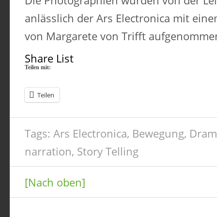
Die Photographien wurden von der Le
anlässlich der Ars Electronica mit ei
von Margarete von Trifft aufgenomme
Share List
Teilen mit:
Teilen
Tags:
Ars Electronica
,
Bewegung
,
Dram
narration
,
Story Telling
[Nach oben]