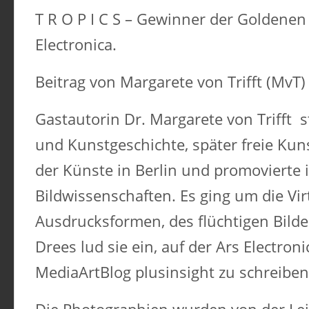
T R O P I C S – Gewinner der Goldenen 
Electronica.
Beitrag von Margarete von Trifft (MvT)
Gastautorin Dr. Margarete von Trifft s
und Kunstgeschichte, später freie Kuns
der Künste in Berlin und promovierte 
Bildwissenschaften. Es ging um die Virt
Ausdrucksformen, des flüchtigen Bilde
Drees lud sie ein, auf der Ars Electroni
MediaArtBlog plusinsight zu schreiben