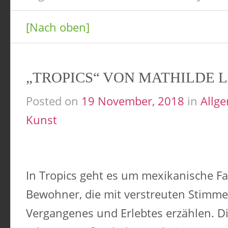
[Nach oben]
„TROPICS“ VON MATHILDE L
Posted on
19 November, 2018
in
Allg
Kunst
In Tropics geht es um mexikanische F
Bewohner, die mit verstreuten Stimme
Vergangenes und Erlebtes erzählen. Die