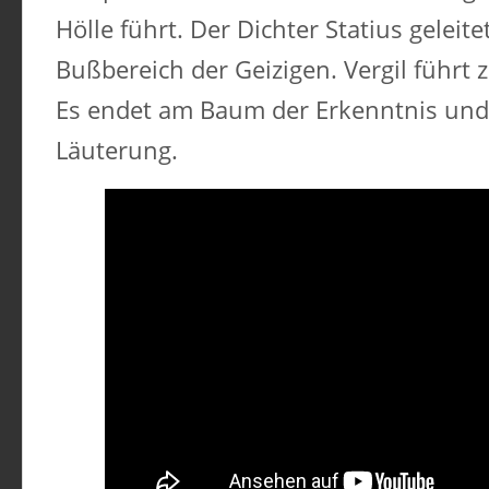
Hölle führt. Der Dichter Statius geleit
Bußbereich der Geizigen. Vergil führt 
Es endet am Baum der Erkenntnis un
Läuterung.