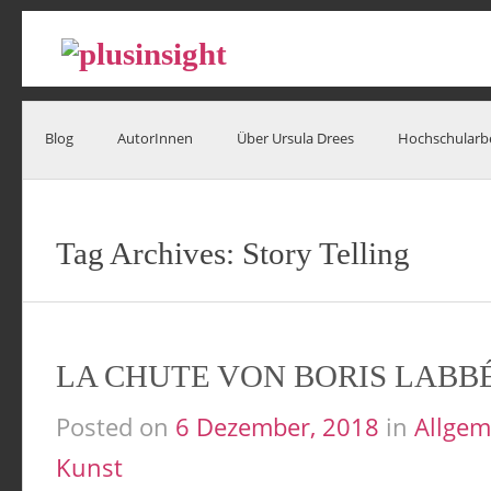
Blog
AutorInnen
Über Ursula Drees
Hochschularb
Tag Archives:
Story Telling
LA CHUTE VON BORIS LABB
Posted on
6 Dezember, 2018
in
Allgem
Kunst