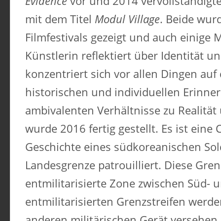
Evidence
vor und 2014 vervollständigte
mit dem Titel
Modul Village
. Beide wur
Filmfestivals gezeigt und auch einige 
Künstlerin reflektiert über Identität u
konzentriert sich vor allen Dingen auf
historischen und individuellen Erinne
ambivalenten Verhältnisse zu Realität 
wurde 2016 fertig gestellt. Es ist ein
Geschichte eines südkoreanischen Sol
Landesgrenze patrouilliert. Diese Grenz
entmilitarisierte Zone zwischen Süd- 
entmilitarisierten Grenzstreifen werd
anderen militärischen Gerät versehen.