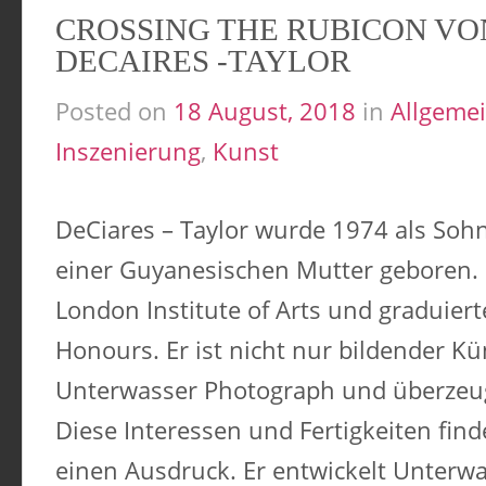
CROSSING THE RUBICON VO
DECAIRES -TAYLOR
Posted on
18 August, 2018
in
Allgeme
Inszenierung
,
Kunst
DeCiares – Taylor wurde 1974 als Soh
einer Guyanesischen Mutter geboren. 
London Institute of Arts und graduier
Honours. Er ist nicht nur bildender Kün
Unterwasser Photograph und überzeug
Diese Interessen und Fertigkeiten find
einen Ausdruck. Er entwickelt Unterw