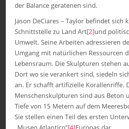
der Balance geratenen sind.
Jason DeCiares – Taylor befindet sich 
Schnittstelle zu Land Art
[2]
und politis
Umwelt. Seine Arbeiten adressieren d
Umgang mit natürlichen Ressourcen d
Lebensraum. Die Skulpturen stehen a
Dort wo sie verankert sind, siedeln s
an. Er schafft artifizielle Korallenriffe. 
Menschenskulpturen sind aus Beton u
Tiefe von 15 Metern auf dem Meeresbo
Sie stellen einen Teil des ersten Un
„Museo Atlantico“
[4]
Europas dar.