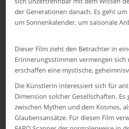
sich unzertrennbar mit dem Wissen 
der Generationen danach. Es geht um 
um Sonnenkalender, um saisonale An
Dieser Film zieht den Betrachter in ei
Erinnerungsstimmen vermengen sich m
erschaffen eine mystische, geheimnisv
Die Künstlerin interessiert sich für a
Dimension solcher Gesellschaften. Es
zwischen Mythen und dem Kosmos, al
Glaubensansätze. Für diesen Film ver
FARO Scanner der normalerweise in de