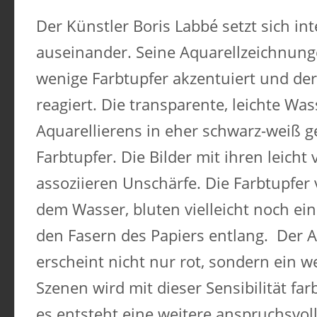
Der Künstler Boris Labbé setzt sich in
auseinander. Seine Aquarellzeichnun
wenige Farbtupfer akzentuiert und der
reagiert. Die transparente, leichte Wa
Aquarellierens in eher schwarz-weiß g
Farbtupfer. Die Bilder mit ihren leicht
assoziieren Unschärfe. Die Farbtupfer
dem Wasser, bluten vielleicht noch ei
den Fasern des Papiers entlang. Der 
erscheint nicht nur rot, sondern ein we
Szenen wird mit dieser Sensibilität f
es entsteht eine weitere anspruchsvoll