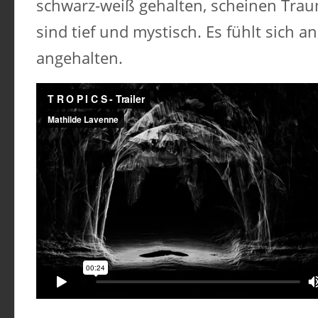
schwarz-weiß gehalten, scheinen Traum
sind tief und mystisch. Es fühlt sich an
angehalten.