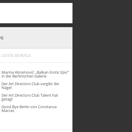
ng
LETZTE BETRÄGE
Marina Abramović: „Balkan Erotic Epic“
in der Berlinischen Galerie
Der Art Directors Club vergibt die
Nägel
Der Art Directors Club Talent hat
getagt
Good Bye Berlin von Constanza
Macras