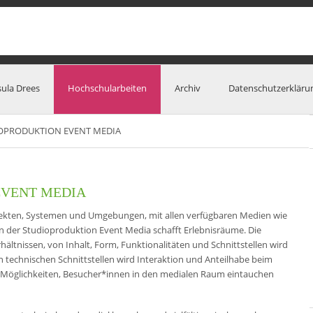
sula Drees
Hochschularbeiten
Archiv
Datenschutzerkläru
OPRODUKTION EVENT MEDIA
EVENT MEDIA
jekten, Systemen und Umgebungen, mit allen verfügbaren Medien wie
 in der Studioproduktion Event Media schafft Erlebnisräume. Die
ältnissen, von Inhalt, Form, Funktionalitäten und Schnittstellen wird
von technischen Schnittstellen wird Interaktion und Anteilhabe beim
ch Möglichkeiten, Besucher*innen in den medialen Raum eintauchen