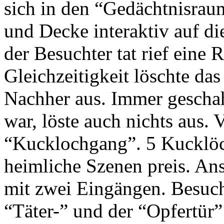
sich in den “Gedächtnisra
und Decke interaktiv auf di
der Besuchter tat rief eine 
Gleichzeitigkeit löschte da
Nachher aus. Immer gescha
war, löste auch nichts aus. 
“Kucklochgang”. 5 Kucklöc
heimliche Szenen preis. Ans
mit zwei Eingängen. Besuch
“Täter-” und der “Opfertür”