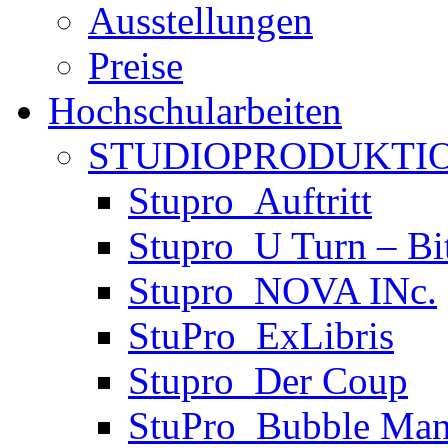
Ausstellungen
Preise
Hochschularbeiten
STUDIOPRODUKTIO
Stupro_Auftritt
Stupro_U Turn – Bi
Stupro_NOVA INc.
StuPro_ExLibris
Stupro_Der Coup
StuPro_Bubble Man