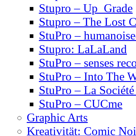
Stupro – Up_Grade
Stupro – The Lost 
StuPro – humanois
Stupro: LaLaLand
StuPro – senses rec
StuPro – Into The W
StuPro – La Société
StuPro – CUCme
Graphic Arts
Kreativität: Comic Noi