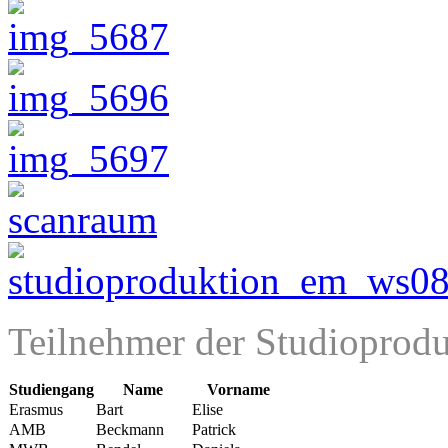
Teilnehmer der Studiopro
Studiengang
Name
Vorname
Erasmus
Bart
Elise
AMB
Beckmann
Patrick