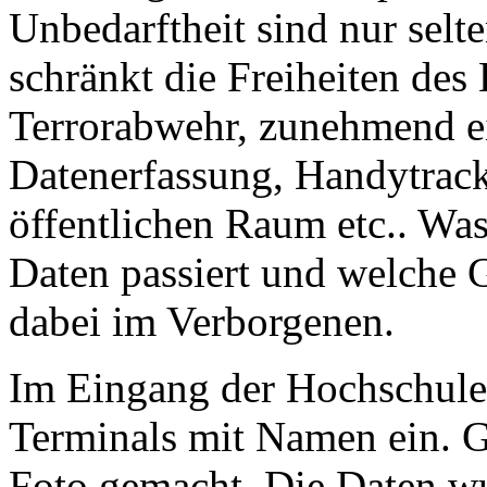
Unbedarftheit sind nur selte
schränkt die Freiheiten des
Terrorabwehr, zunehmend ei
Datenerfassung, Handytrac
öffentlichen Raum etc.. Wa
Daten passiert und welche G
dabei im Verborgenen.
Im Eingang der Hochschule 
Terminals mit Namen ein. G
Foto gemacht. Die Daten w