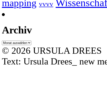
Wissenschaf
mapping
vvvv
Archiv
Archiv
© 2026 URSULA DREES
Text: Ursula Drees_ new med