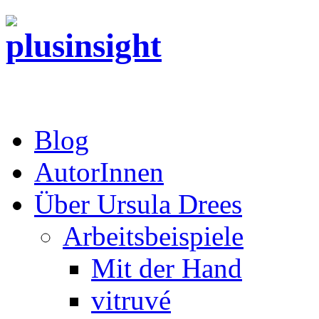
Blog
AutorInnen
Über Ursula Drees
Arbeitsbeispiele
Mit der Hand
vitruvé