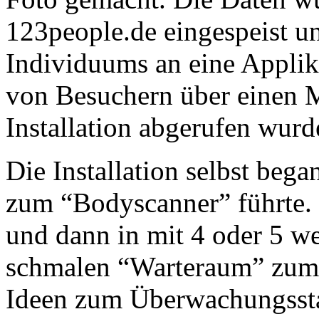
123people.de eingespeist un
Individuums an eine Applika
von Besuchern über einen M
Installation abgerufen wurd
Die Installation selbst beg
zum “Bodyscanner” führte. 
und dann in mit 4 oder 5 we
schmalen “Warteraum” zum 
Ideen zum Überwachungssta