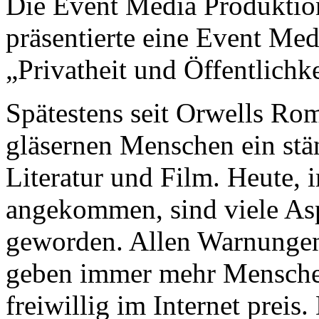
Die Event Media Produktio
präsentierte eine Event Me
„Privatheit und Öffentlichke
Spätestens seit Orwells Ro
gläsernen Menschen ein stä
Literatur und Film. Heute, 
angekommen, sind viele Asp
geworden. Allen Warnungen
geben immer mehr Menschen
freiwillig im Internet prei