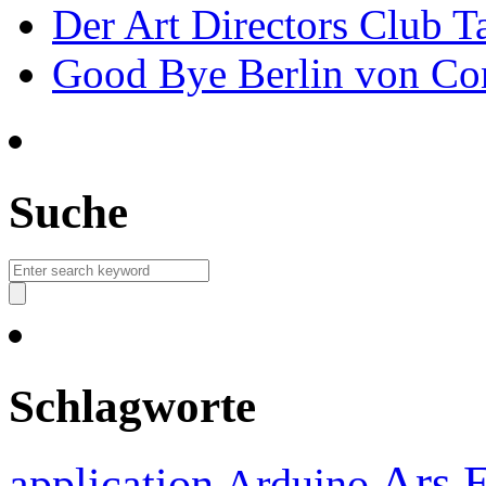
Der Art Directors Club Ta
Good Bye Berlin von Co
Suche
Schlagworte
Ars E
application
Arduino