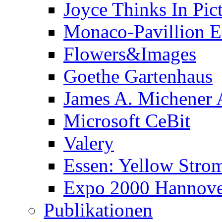
Joyce Thinks In Pic
Monaco-Pavillion 
Flowers&Images
Goethe Gartenhaus
James A. Michener
Microsoft CeBit
Valery
Essen: Yellow Stro
Expo 2000 Hannover
Publikationen