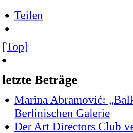
Teilen
[Top]
letzte Beträge
Marina Abramović: „Balk
Berlinischen Galerie
Der Art Directors Club v