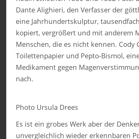
Dante Alighieri, den Verfasser der gött
eine Jahrhundertskulptur, tausendfa
kopiert, vergrößert und mit anderem 
Menschen, die es nicht kennen. Cody 
Toilettenpapier und Pepto-Bismol, ein
Medikament gegen Magenverstimmung
nach.
Photo Ursula Drees
Es ist ein grobes Werk aber der Denker
unvergleichlich wieder erkennbaren Po