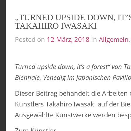
„TURNED UPSIDE DOWN, IT’
TAKAHIRO IWASAKI
Posted on
12 März, 2018
in
Allgemein
Turned upside down, it’s a forest“ von T
Biennale, Venedig im japanischen Pavill
Dieser Beitrag behandelt die Arbeiten
Künstlers Takahiro Iwasaki auf der Bi
Ausgewählte Kunstwerke werden bespr
Zum Künstler.