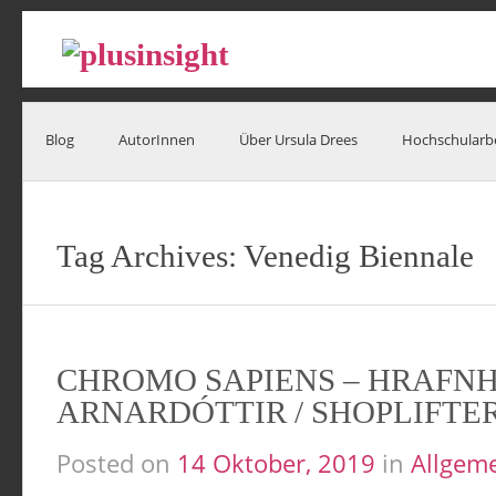
Blog
AutorInnen
Über Ursula Drees
Hochschularb
Tag Archives:
Venedig Biennale
CHROMO SAPIENS – HRAFN
ARNARDÓTTIR / SHOPLIFTE
Posted on
14 Oktober, 2019
in
Allgem