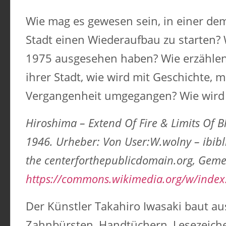
Wie mag es gewesen sein, in einer de
Stadt einen Wiederaufbau zu starten? 
1975 ausgesehen haben? Wie erzähle
ihrer Stadt, wie wird mit Geschichte, m
Vergangenheit umgegangen? Wie wird 
Hiroshima – Extend Of Fire & Limits Of B
1946. Urheber: Von User:W.wolny – ibibli
the centerforthepublicdomain.org, Gemei
https://commons.wikimedia.org/w/inde
Der Künstler Takahiro Iwasaki baut au
Zahnbürsten, Handtüchern, Lesezeich