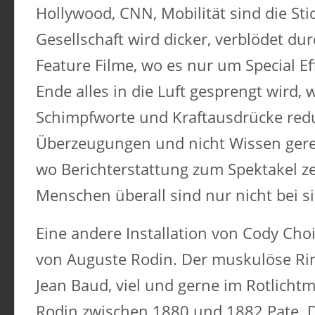
Hollywood, CNN, Mobilität sind die Sti
Gesellschaft wird dicker, verblödet du
Feature Filme, wo es nur um Special E
Ende alles in die Luft gesprengt wird, 
Schimpfworte und Kraftausdrücke redu
Überzeugungen und nicht Wissen gere
wo Berichterstattung zum Spektakel ze
Menschen überall sind nur nicht bei s
Eine andere Installation von Cody Choi
von Auguste Rodin. Der muskulöse Ri
Jean Baud, viel und gerne im Rotlichtm
Rodin zwischen 1880 und 1882 Pate. Da