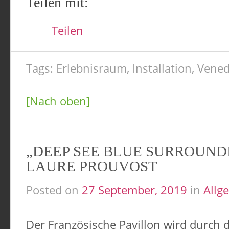
Teilen mit:
Teilen
Tags:
Erlebnisraum
,
Installation
,
Vened
[Nach oben]
„DEEP SEE BLUE SURROUND
LAURE PROUVOST
Posted on
27 September, 2019
in
Allg
Der Französische Pavillon wird durch d