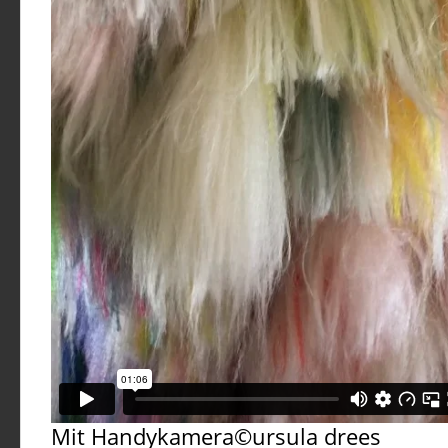
Mit Handykamera©ursula drees