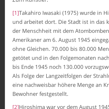
[1]
Takahiro Iwasaki (1975) wurde in H
und arbeitet dort. Die Stadt ist in das
der Menschheit mit dem Atombomben
Amerikaner am 6. August 1945 eingeg
ohne Gleichen. 70.000 bis 80.000 Me
getötet und in den Folgemonaten na
bis Ende 1945 noch 130.000 vorzugswei
Als Folge der Langzeitfolgen der Stra
eine nachweisbar höhere Menge an K
Bewohner festgestellt.
[2]
Hiroshima war vor dem August 194