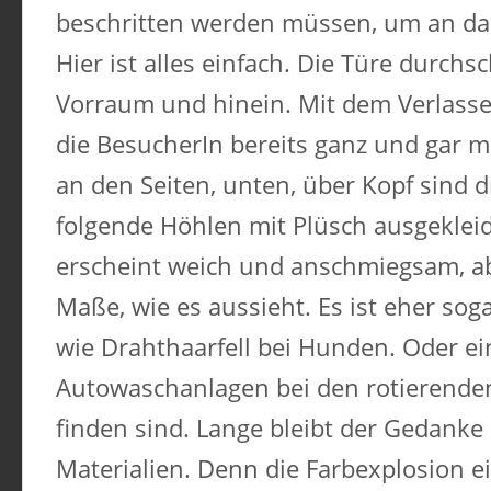
beschritten werden müssen, um an da
Hier ist alles einfach. Die Türe durchs
Vorraum und hinein. Mit dem Verlasse
die BesucherIn bereits ganz und gar m
an den Seiten, unten, über Kopf sind d
folgende Höhlen mit Plüsch ausgekleid
erscheint weich und anschmiegsam, abe
Maße, wie es aussieht. Es ist eher soga
wie Drahthaarfell bei Hunden. Oder ein
Autowaschanlagen bei den rotierenden
finden sind. Lange bleibt der Gedanke 
Materialien. Denn die Farbexplosion e