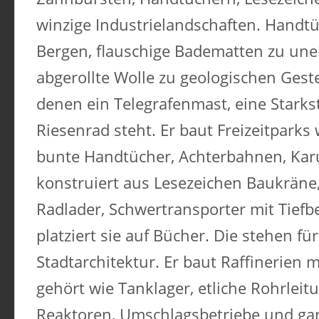
winzige Industrielandschaften. Handt
Bergen, flauschige Badematten zu un
abgerollte Wolle zu geologischen Gest
denen ein Telegrafenmast, eine Stark
Riesenrad steht. Er baut Freizeitparks
bunte Handtücher, Achterbahnen, Karu
konstruiert aus Lesezeichen Baukräne,
Radlader, Schwertransporter mit Tiefb
platziert sie auf Bücher. Die stehen f
Stadtarchitektur. Er baut Raffinerien 
gehört wie Tanklager, etliche Rohrlei
Reaktoren, Umschlagsbetriebe und ga