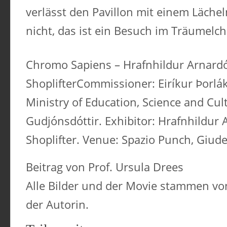
verlässt den Pavillon mit einem Lächel
nicht, das ist ein Besuch im Träumelc
Chromo Sapiens – Hrafnhildur Arnardót
ShoplifterCommissioner: Eiríkur Þorlák
Ministry of Education, Science and Cult
Gudjónsdóttir. Exhibitor: Hrafnhildur A
Shoplifter. Venue: Spazio Punch, Giud
Beitrag von Prof. Ursula Drees
Alle Bilder und der Movie stammen v
der Autorin.