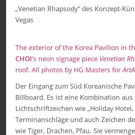
„Venetian Rhapsody“ des Konzept-Küns
Vegas
The exterior of the Korea Pavilion in t
CHOI
’s neon signage piece
Venetian R
roof. All photos by HG Masters for
ArtA
Der Eingang zum Süd Koreanische Pav
Billboard. Es ist eine Kombination au
Lichtschriftzeichen wie „Holiday Hotel,
Terminanschläge und auch Zeichen de
wie Tiger, Drachen, Pfau. Sie vermenge