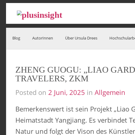
Blog
AutorInnen
Über Ursula Drees
Hochschularb
ZHENG GUOGU: „LIAO GARD
TRAVELERS, ZKM
Posted on
2 Juni, 2025
in
Allgemein
Bemerkenswert ist sein Projekt „Liao G
Heimatstadt Yangjiang. Es verbindet T
Natur und folgt der Vison des Künstle