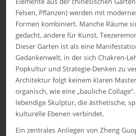
Elemente aus der chinesischen Garten
Felsen, Pflanzen) werden mit moderne
Formen kombiniert. Manche Räume sin
gedacht, andere für Kunst, Teezeremo
Dieser Garten ist als eine Manifestatio
Gedankenwelt, in der sich Chakren-Le
Popkultur und Strategie-Denken zu ve
Architektur folgt keinem klaren Master
organisch, wie eine „bauliche Collage“. 
lebendige Skulptur, die ästhetische, spi
kulturelle Ebenen verbindet.
Ein zentrales Anliegen von Zheng Guog