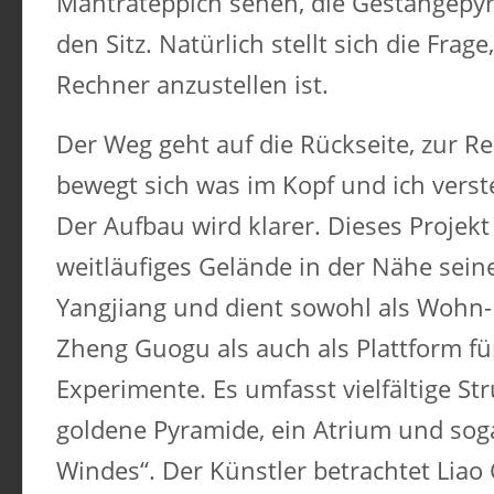
Mantrateppich sehen, die Gestängepy
den Sitz. Natürlich stellt sich die Fra
Rechner anzustellen ist.
Der Weg geht auf die Rückseite, zur Re
bewegt sich was im Kopf und ich verste
Der Aufbau wird klarer. Dieses Projekt 
weitläufiges Gelände in der Nähe sein
Yangjiang und dient sowohl als Wohn-
Zheng Guogu als auch als Plattform fü
Experimente. Es umfasst vielfältige St
goldene Pyramide, ein Atrium und so
Windes“. Der Künstler betrachtet Liao 