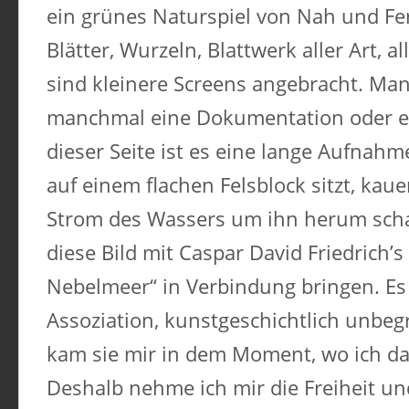
ein grünes Naturspiel von Nah und Fer
Blätter, Wurzeln, Blattwerk aller Art, a
sind kleinere Screens angebracht. Man
manchmal eine Dokumentation oder ei
dieser Seite ist es eine lange Aufnah
auf einem flachen Felsblock sitzt, kaue
Strom des Wassers um ihn herum scha
diese Bild mit Caspar David Friedrich
Nebelmeer“ in Verbindung bringen. Es 
Assoziation, kunstgeschichtlich unbeg
kam sie mir in dem Moment, wo ich das
Deshalb nehme ich mir die Freiheit u