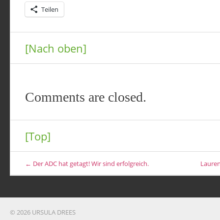
Teilen
[Nach oben]
Comments are closed.
[Top]
← Der ADC hat getagt! Wir sind erfolgreich.
Lauren
© 2026 URSULA DREES