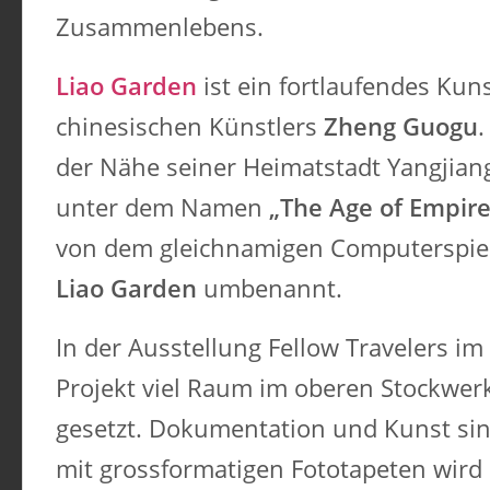
Zusammenlebens. ​
Liao Garden
ist ein fortlaufendes Kun
chinesischen Künstlers
Zheng Guogu
.
der Nähe seiner Heimatstadt Yangjian
unter dem Namen
„The Age of Empire
von dem gleichnamigen Computerspiel
Liao Garden
umbenannt.
In der Ausstellung Fellow Travelers im
Projekt viel Raum im oberen Stockwerk
gesetzt. Dokumentation und Kunst sin
mit grossformatigen Fototapeten wird d