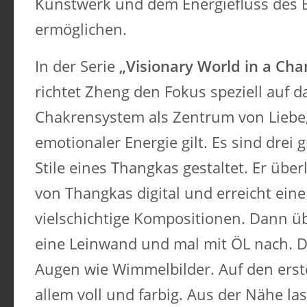
Kunstwerk und dem Energiefluss des 
ermöglichen.
In der Serie
„Visionary World in a Cha
richtet Zheng den Fokus speziell auf 
Chakrensystem als Zentrum von Liebe
emotionaler Energie gilt. Es sind drei
Stile eines Thangkas gestaltet. Er übe
von Thangkas digital und erreicht ein
vielschichtige Kompositionen. Dann übe
eine Leinwand und mal mit ÖL nach. Die
Augen wie Wimmelbilder. Auf den erste
allem voll und farbig. Aus der Nähe la