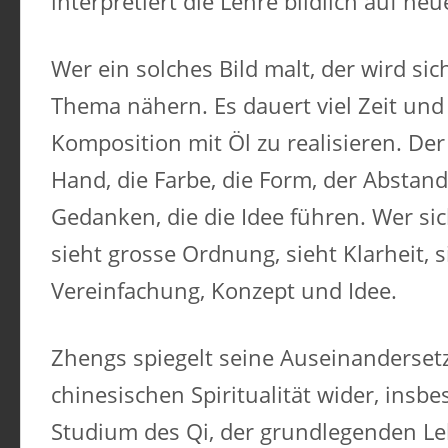
interpretiert die Lehre bildlich auf ne
Wer ein solches Bild malt, der wird si
Thema nähern. Es dauert viel Zeit un
Komposition mit Öl zu realisieren. Der
Hand, die Farbe, die Form, der Abstand
Gedanken, die die Idee führen. Wer sic
sieht grosse Ordnung, sieht Klarheit, s
Vereinfachung, Konzept und Idee.
Zhengs spiegelt seine Auseinanderset
chinesischen Spiritualität wider, ins
Studium des Qi, der grundlegenden Le