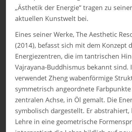
„Ästhetik der Energie“ tragen zu seine
aktuellen Kunstwelt bei.
Eines seiner Werke, The Aesthetic Res
(2014), befasst sich mit dem Konzept 
Energiezentren, die im tantrischen H
Vajrayana-Buddhismus bekannt sind. 
verwendet Zheng wabenförmige Struk
symmetrisch angeordnete Farbpunkte 
zentralen Achse, in Öl gemalt. Die En
symbolisch dargestellt. Er abstrahiert,
Lehre in eine geometrische Formensp