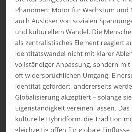
Phänomen: Motor für Wachstum und M
auch Auslöser von sozialen Spannun
und kulturellem Wandel. Die Mensche
als zentralistisches Element reagiert a
Identitätswandel nicht mit klarer Abl
vollständiger Anpassung, sondern mit 
oft widersprüchlichen Umgang: Einersei
Identität gefördert, andererseits we
Globalisierung akzeptiert – solange sie
Eigenständigkeit vereinen lassen. Das 
kulturelle Hybridform, die Tradition m
gleichzeitig offen für globale Einflüsse 