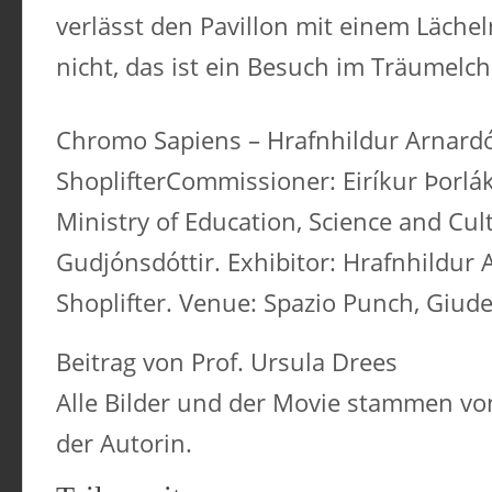
verlässt den Pavillon mit einem Lächel
nicht, das ist ein Besuch im Träumelc
Chromo Sapiens – Hrafnhildur Arnardót
ShoplifterCommissioner: Eiríkur Þorlák
Ministry of Education, Science and Cult
Gudjónsdóttir. Exhibitor: Hrafnhildur A
Shoplifter. Venue: Spazio Punch, Giud
Beitrag von Prof. Ursula Drees
Alle Bilder und der Movie stammen v
der Autorin.