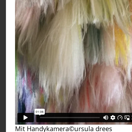
Mit Handykamera©ursula drees