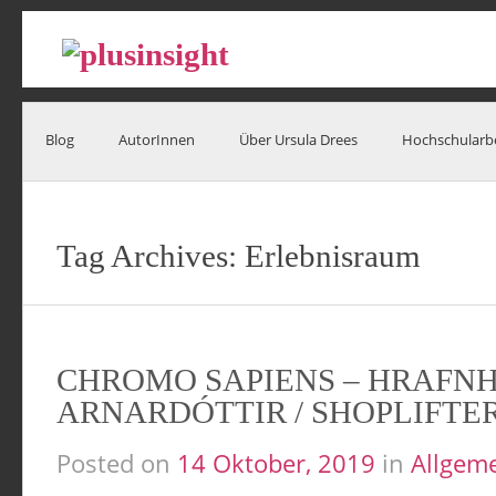
Blog
AutorInnen
Über Ursula Drees
Hochschularb
Tag Archives:
Erlebnisraum
CHROMO SAPIENS – HRAFN
ARNARDÓTTIR / SHOPLIFTE
Posted on
14 Oktober, 2019
in
Allgem