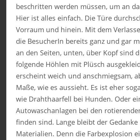
beschritten werden müssen, um an da
Hier ist alles einfach. Die Türe durchs
Vorraum und hinein. Mit dem Verlasse
die BesucherIn bereits ganz und gar m
an den Seiten, unten, über Kopf sind d
folgende Höhlen mit Plüsch ausgekleid
erscheint weich und anschmiegsam, abe
Maße, wie es aussieht. Es ist eher soga
wie Drahthaarfell bei Hunden. Oder ein
Autowaschanlagen bei den rotierenden
finden sind. Lange bleibt der Gedanke 
Materialien. Denn die Farbexplosion e