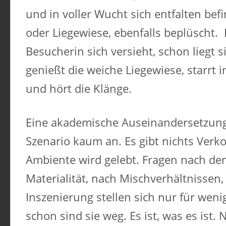
und in voller Wucht sich entfalten befin
oder Liegewiese, ebenfalls beplüscht.
Besucherin sich versieht, schon liegt s
genießt die weiche Liegewiese, starrt
und hört die Klänge.
Eine akademische Auseinandersetzung 
Szenario kaum an. Es gibt nichts Verko
Ambiente wird gelebt. Fragen nach dem
Materialität, nach Mischverhältnissen,
Inszenierung stellen sich nur für we
schon sind sie weg. Es ist, was es ist. 