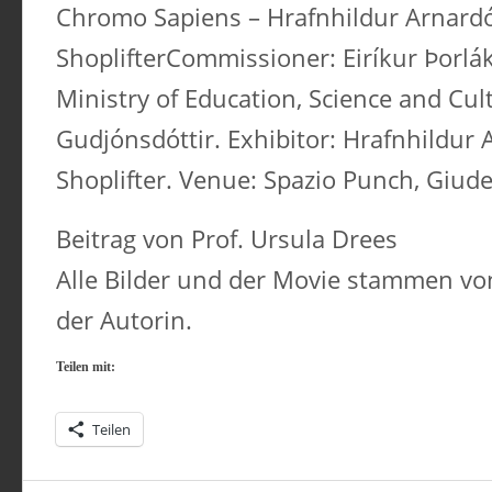
Chromo Sapiens – Hrafnhildur Arnardót
ShoplifterCommissioner: Eiríkur Þorlák
Ministry of Education, Science and Cult
Gudjónsdóttir. Exhibitor: Hrafnhildur A
Shoplifter. Venue: Spazio Punch, Giud
Beitrag von Prof. Ursula Drees
Alle Bilder und der Movie stammen v
der Autorin.
Teilen mit:
Teilen