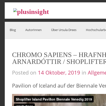
Blog
AutorInnen
Über Ursula Drees
Hochschularb
CHROMO SAPIENS – HRAFN
ARNARDÓTTIR / SHOPLIFTE
Posted on
14 Oktober, 2019
in
Allgem
Pavilion of Iceland auf der Biennale V