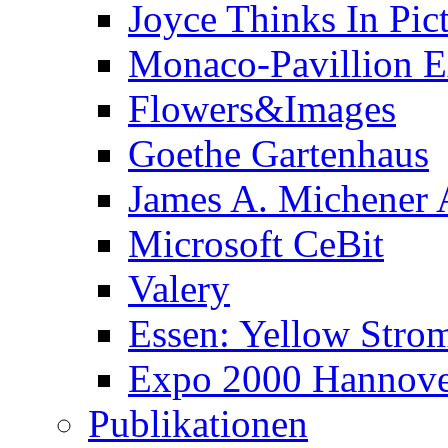
Joyce Thinks In Pic
Monaco-Pavillion 
Flowers&Images
Goethe Gartenhaus
James A. Michener
Microsoft CeBit
Valery
Essen: Yellow Stro
Expo 2000 Hannover
Publikationen