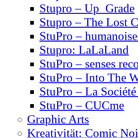
Stupro – Up_Grade
Stupro – The Lost 
StuPro – humanois
Stupro: LaLaLand
StuPro – senses rec
StuPro – Into The W
StuPro – La Société
StuPro – CUCme
Graphic Arts
Kreativität: Comic Noi