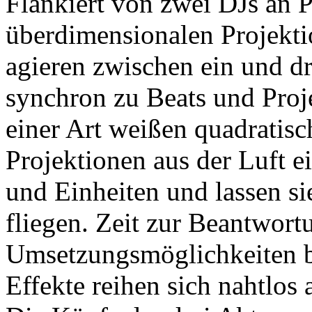
Flankiert von zwei DJs an P
überdimensionalen Projekt
agieren zwischen ein und d
synchron zu Beats und Proje
einer Art weißen quadratis
Projektionen aus der Luft e
und Einheiten und lassen si
fliegen. Zeit zur Beantwort
Umsetzungsmöglichkeiten bl
Effekte reihen sich nahtlos 