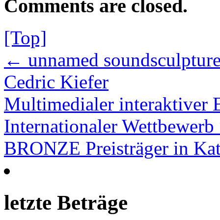
Comments are closed.
[Top]
← unnamed soundsculpture
Cedric Kiefer
Multimedialer interaktiver
Internationaler Wettbewe
BRONZE Preisträger in Ka
letzte Beträge