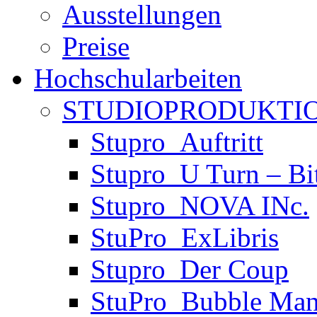
Ausstellungen
Preise
Hochschularbeiten
STUDIOPRODUKTIO
Stupro_Auftritt
Stupro_U Turn – Bi
Stupro_NOVA INc.
StuPro_ExLibris
Stupro_Der Coup
StuPro_Bubble Man