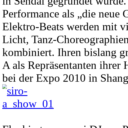
in Sendai gegründet wurde. 
Performance als „die neue 
Elektro-Beats werden mit v
Licht, Tanz-Choreographi
kombiniert. Ihren bislang g
A als Repräsentanten ihrer
bei der Expo 2010 in Shang