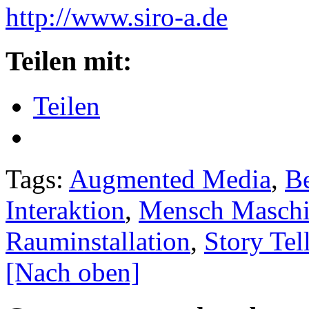
http://www.siro-a.de
Teilen mit:
Teilen
Tags:
Augmented Media
,
B
Interaktion
,
Mensch Maschin
Rauminstallation
,
Story Tel
[Nach oben]