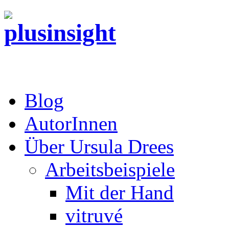
Blog
AutorInnen
Über Ursula Drees
Arbeitsbeispiele
Mit der Hand
vitruvé