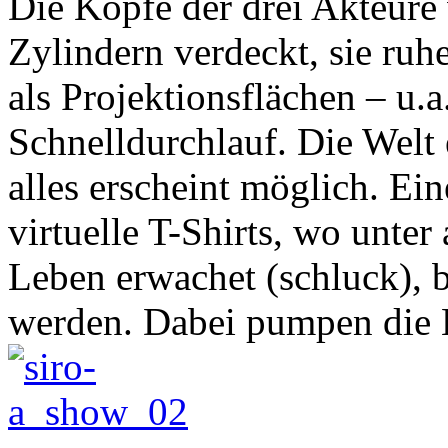
Die Köpfe der drei Akteure
Zylindern verdeckt, sie ruh
als Projektionsflächen – u.
Schnelldurchlauf. Die Welt 
alles erscheint möglich. Ein
virtuelle T-Shirts, wo unt
Leben erwachet (schluck), b
werden. Dabei pumpen die B