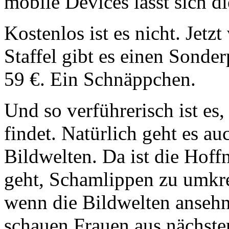
mobile Devices lässt sich 
Kostenlos ist es nicht. Jetz
Staffel gibt es einen Sonder
59 €. Ein Schnäppchen.
Und so verführerisch ist es,
findet. Natürlich geht es au
Bildwelten. Da ist die Hof
geht, Schamlippen zu umkrei
wenn die Bildwelten ansehnl
schauen Frauen aus nächste