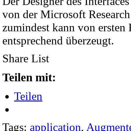
Der Designer des Interfaces
von der Microsoft Research
zumindest kann von ersten E
entsprechend überzeugt.
Share List
Teilen mit:
Teilen
Tags:
application
,
Augment