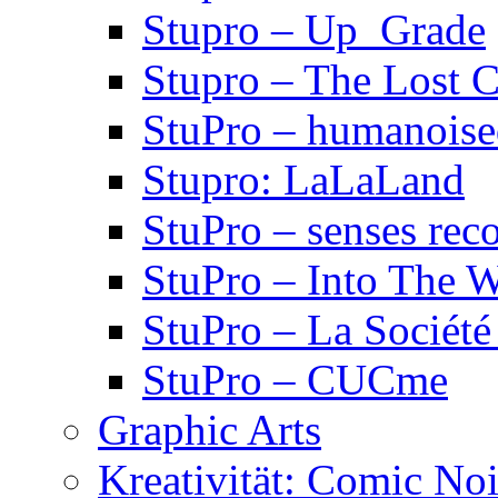
Stupro – Up_Grade
Stupro – The Lost 
StuPro – humanois
Stupro: LaLaLand
StuPro – senses rec
StuPro – Into The W
StuPro – La Société
StuPro – CUCme
Graphic Arts
Kreativität: Comic Noi