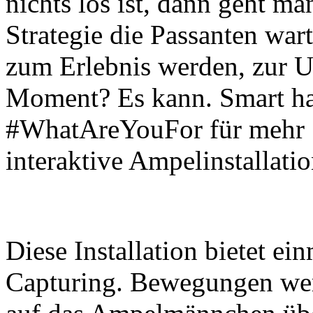
nichts los ist, dann geht ma
Strategie die Passanten war
zum Erlebnis werden, zur U
Moment? Es kann. Smart ha
#WhatAreYouFor für mehr Si
interaktive Ampelinstallatio
Diese Installation bietet e
Capturing. Bewegungen wer