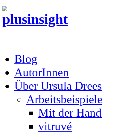
Blog
AutorInnen
Über Ursula Drees
Arbeitsbeispiele
Mit der Hand
vitruvé