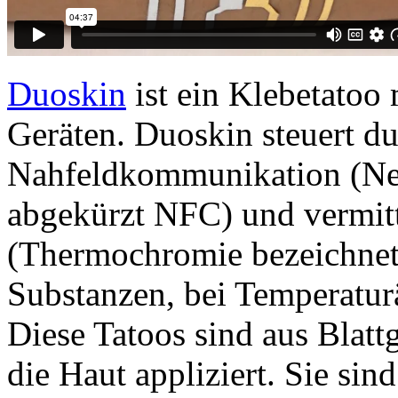
Duoskin
ist ein Klebetatoo
Geräten. Duoskin steuert d
Nahfeldkommunikation (Ne
abgekürzt NFC) und vermit
(Thermochromie bezeichnet
Substanzen, bei Temperatu
Diese Tatoos sind aus Blat
die Haut appliziert. Sie sin