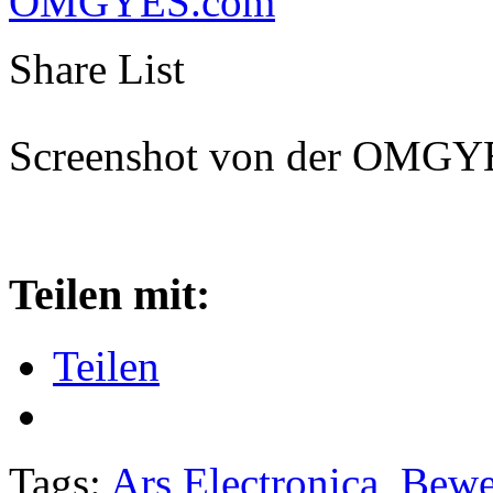
OMGYES.com
Share List
Screenshot von der OMGY
Teilen mit:
Teilen
Tags:
Ars Electronica
,
Bewe