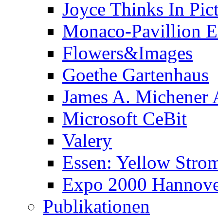
Joyce Thinks In Pic
Monaco-Pavillion 
Flowers&Images
Goethe Gartenhaus
James A. Michener
Microsoft CeBit
Valery
Essen: Yellow Stro
Expo 2000 Hannover
Publikationen