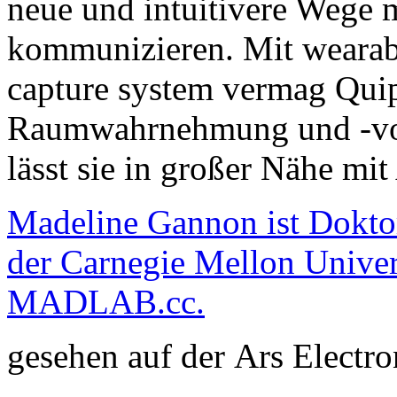
neue und intuitivere Wege m
kommunizieren. Mit wearab
capture system vermag Quip
Raumwahrnehmung und -vors
lässt sie in großer Nähe mit
Madeline Gannon ist Dokto
der Carnegie Mellon Univers
MADLAB.cc.
gesehen auf der Ars Elect