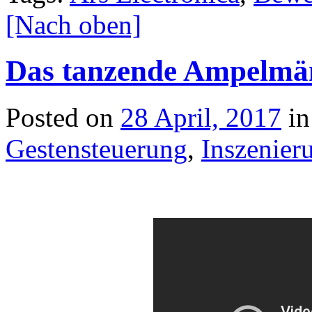
[Nach oben]
Das tanzende Ampelmä
Posted on
28 April, 2017
i
Gestensteuerung
,
Inszenier