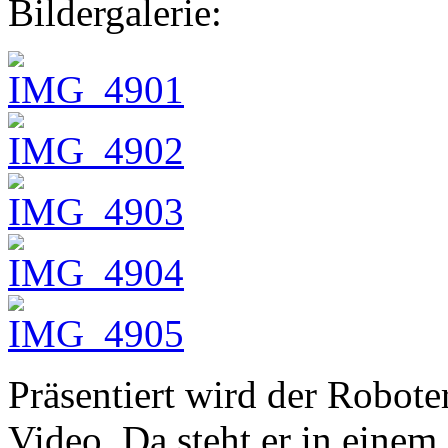
Bildergalerie:
Präsentiert wird der Roboter
Video. Da steht er in einem