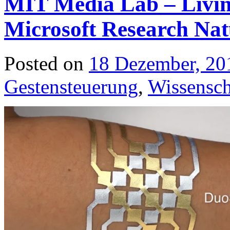
MIT Media Lab – Livi
Microsoft Research Nat
Posted on
18 Dezember, 20
Gestensteuerung
,
Wissensch