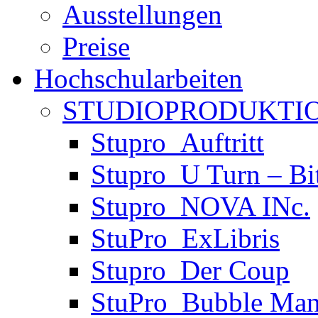
Ausstellungen
Preise
Hochschularbeiten
STUDIOPRODUKTIO
Stupro_Auftritt
Stupro_U Turn – Bi
Stupro_NOVA INc.
StuPro_ExLibris
Stupro_Der Coup
StuPro_Bubble Man