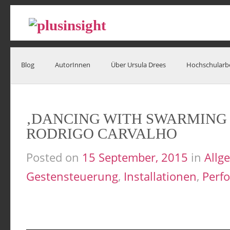
Blog
AutorInnen
Über Ursula Drees
Hochschularb
‚DANCING WITH SWARMING 
RODRIGO CARVALHO
Posted on
15 September, 2015
in
Allg
Gestensteuerung
,
Installationen
,
Perf