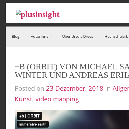
Blog
AutorInnen
Über Ursula Drees
Hochschularb
+B (ORBIT) VON MICHAEL S
WINTER UND ANDREAS ERHA
Posted on
23 Dezember, 2018
in
Allge
Kunst
,
video mapping