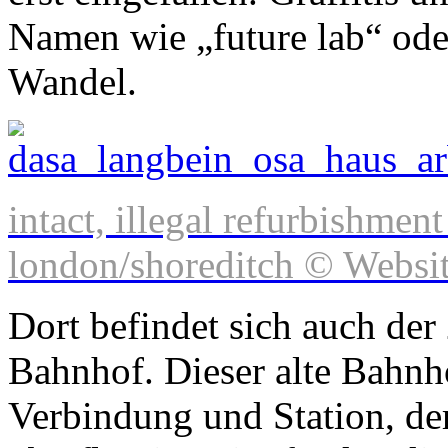
Namen wie „future lab“ od
Wandel.
intact, illegal refurbishment
london/shoreditch © Websit
Dort befindet sich auch der 
Bahnhof. Dieser alte Bahnh
Verbindung und Station, der