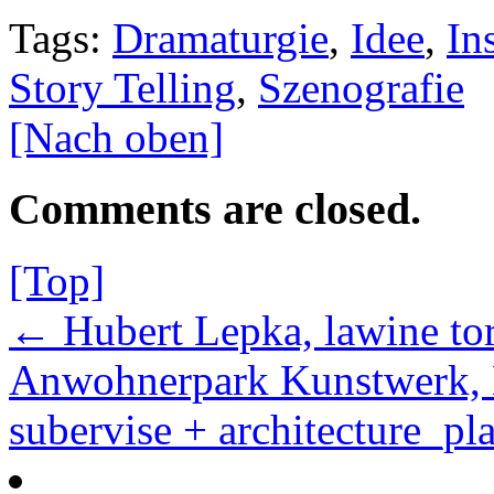
Tags:
Dramaturgie
,
Idee
,
In
Story Telling
,
Szenografie
[Nach oben]
Comments are closed.
[Top]
← Hubert Lepka, lawine to
Anwohnerpark Kunstwerk, K
subervise + architecture_p