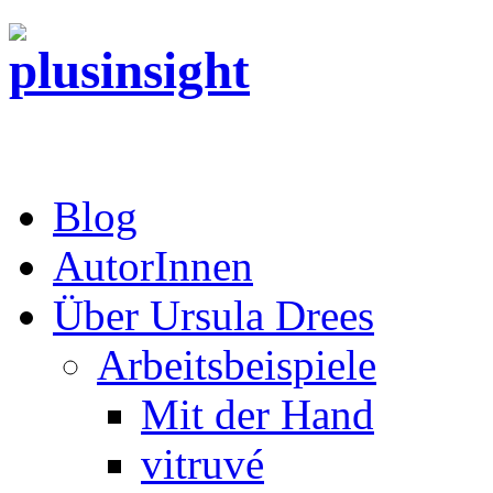
Blog
AutorInnen
Über Ursula Drees
Arbeitsbeispiele
Mit der Hand
vitruvé