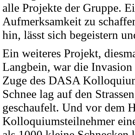
alle Projekte der Gruppe. E
Aufmerksamkeit zu schaffen
hin, lässt sich begeistern un
Ein weiteres Projekt, diesm
Langbein, war die Invasion 
Zuge des DASA Kolloquiums
Schnee lag auf den Strassen
geschaufelt. Und vor dem H
Kolloquiumsteilnehmer ein
als 1000 kleine Schnecken