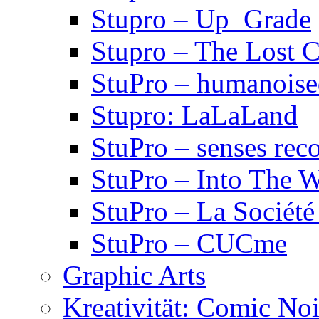
Stupro – Up_Grade
Stupro – The Lost 
StuPro – humanois
Stupro: LaLaLand
StuPro – senses rec
StuPro – Into The W
StuPro – La Société
StuPro – CUCme
Graphic Arts
Kreativität: Comic Noi