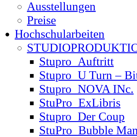
Ausstellungen
Preise
Hochschularbeiten
STUDIOPRODUKTIO
Stupro_Auftritt
Stupro_U Turn – Bi
Stupro_NOVA INc.
StuPro_ExLibris
Stupro_Der Coup
StuPro_Bubble Man