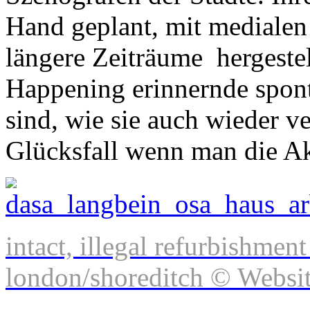
Hand geplant, mit medialen
längere Zeiträume hergestel
Happening erinnernde spont
sind, wie sie auch wieder v
Glücksfall wenn man die A
intact, illegal refurbishment
london/shoreditch © Websit