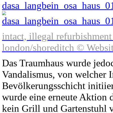
intact, illegal refurbishment
london/shoreditch © Websit
Das Traumhaus wurde jedoch
Vandalismus, von welcher In
Bevölkerungsschicht initiie
wurde eine erneute Aktion 
kein Grill und Gartenstuhl 