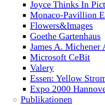
Joyce Thinks In Pic
Monaco-Pavillion 
Flowers&Images
Goethe Gartenhaus
James A. Michener
Microsoft CeBit
Valery
Essen: Yellow Stro
Expo 2000 Hannover
Publikationen