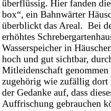
überflüssig. Hier fanden die
box“, ein Bahnwärter Häusc
überblickt das Areal. Bei
erhöhtes Schrebergartenha
Wasserspeicher in Häuschen
hoch und gut sichtbar, dur
Mitleidenschaft genommen un
zugehörig wie zufällig dort
der Gedanke auf, dass die
Auffrischung gebrauchen kö