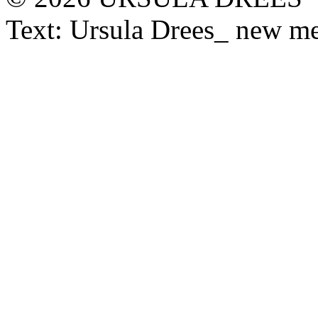
Text: Ursula Drees_ new med