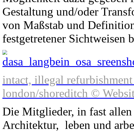
Gestaltung und/oder Trans
von Maßstab und Definitio
festgetretener Sichtweisen b
intact, illegal refurbishment
london/shoreditch © Websit
Die Mitglieder, in fast alle
Architektur, leben und arbe