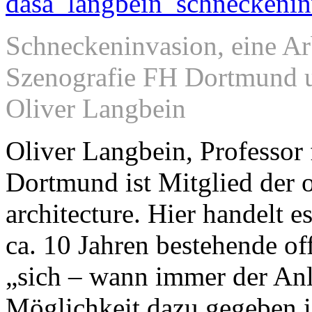
Schneckeninvasion, eine Ar
Szenografie FH Dortmund un
Oliver Langbein
Fotografie
Oliver Langbein, Professor 
Dortmund ist Mitglied der o
architecture. Hier handelt e
ca. 10 Jahren bestehende o
„sich – wann immer der Anla
Möglichkeit dazu gegeben is