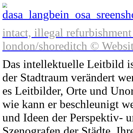
intact, illegal refurbishment
london/shoreditch © Websit
Das intellektuelle Leitbild 
der Stadtraum verändert wer
es Leitbilder, Orte und Un
wie kann er beschleunigt w
und Ideen der Perspektiv- 
Szenografen der Städte. Ihre