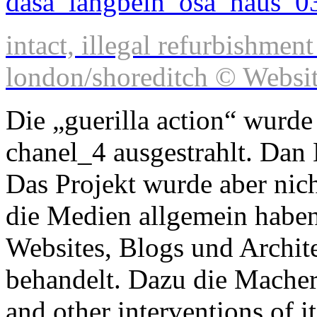
intact, illegal refurbishment
london/shoreditch © Websit
Die „guerilla action“ wurde
chanel_4 ausgestrahlt. Dan 
Das Projekt wurde aber nic
die Medien allgemein haben
Websites, Blogs und Archit
behandelt. Dazu die Macher:
and other interventions of 