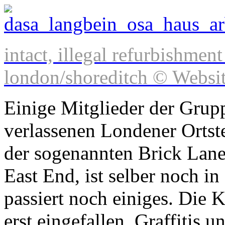
intact, illegal refurbishment
london/shoreditch © Websit
Einige Mitglieder der Grup
verlassenen Londener Ortste
der sogenannten Brick Lan
East End, ist selber noch in
passiert noch einiges. Die 
erst eingefallen. Graffitis