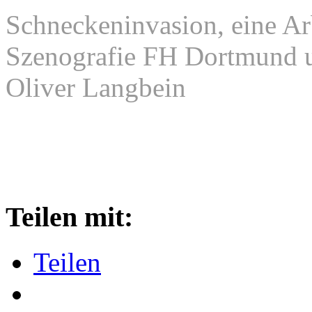
Schneckeninvasion, eine Ar
Szenografie FH Dortmund un
Oliver Langbein
Fotografie © Ursula Drees
Beitrag von Ursula Drees
Teilen mit:
Teilen