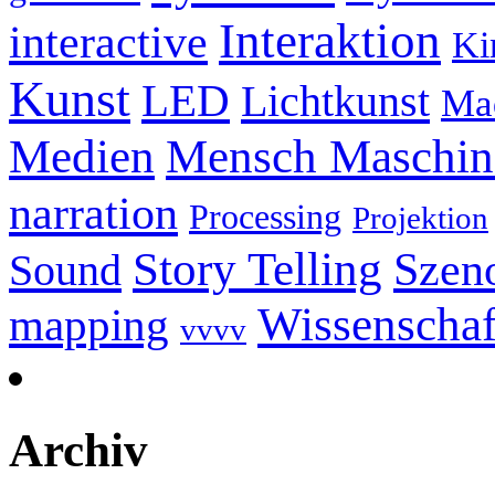
Interaktion
interactive
Ki
Kunst
LED
Lichtkunst
Ma
Mensch Maschine
Medien
narration
Processing
Projektion
Story Telling
Szeno
Sound
Wissenschaf
mapping
vvvv
Archiv