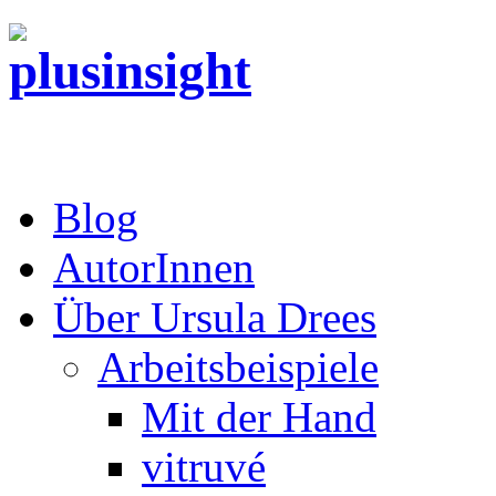
Blog
AutorInnen
Über Ursula Drees
Arbeitsbeispiele
Mit der Hand
vitruvé