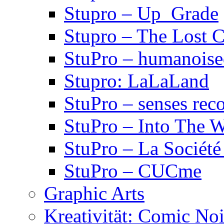
Stupro – Up_Grade
Stupro – The Lost 
StuPro – humanois
Stupro: LaLaLand
StuPro – senses rec
StuPro – Into The W
StuPro – La Société
StuPro – CUCme
Graphic Arts
Kreativität: Comic Noi