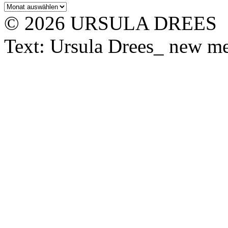
Archiv
© 2026 URSULA DREES
Text: Ursula Drees_ new med