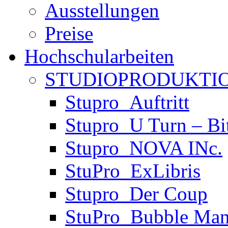
Ausstellungen
Preise
Hochschularbeiten
STUDIOPRODUKTIO
Stupro_Auftritt
Stupro_U Turn – Bi
Stupro_NOVA INc.
StuPro_ExLibris
Stupro_Der Coup
StuPro_Bubble Man