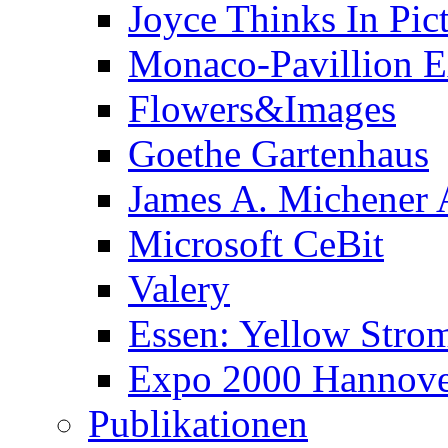
Joyce Thinks In Pic
Monaco-Pavillion 
Flowers&Images
Goethe Gartenhaus
James A. Michener
Microsoft CeBit
Valery
Essen: Yellow Stro
Expo 2000 Hannover
Publikationen