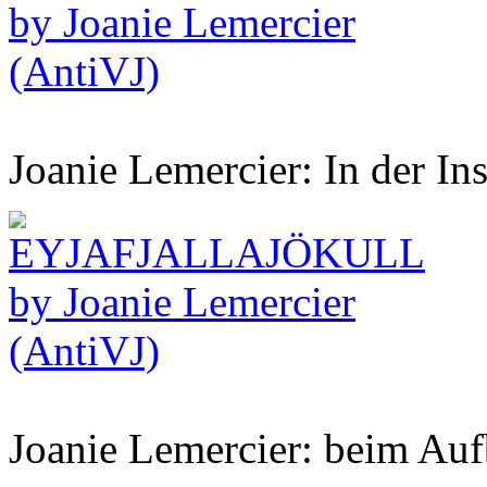
Joanie Lemercier: In der Ins
Joanie Lemercier: beim Auf