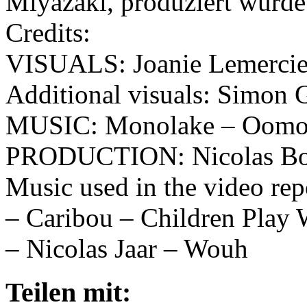
Miyazaki, produziert wurde 
Credits:
VISUALS: Joanie Lemercie
Additional visuals: Simon G
MUSIC: Monolake – Oom
PRODUCTION: Nicolas Bo
Music used in the video rep
– Caribou – Children Play 
– Nicolas Jaar – Wouh
Teilen mit: