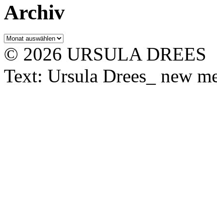
Archiv
Archiv
© 2026 URSULA DREES
Text: Ursula Drees_ new med