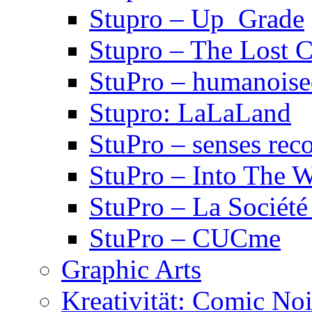
Stupro – Up_Grade
Stupro – The Lost 
StuPro – humanois
Stupro: LaLaLand
StuPro – senses rec
StuPro – Into The W
StuPro – La Société
StuPro – CUCme
Graphic Arts
Kreativität: Comic Noi