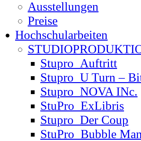
Ausstellungen
Preise
Hochschularbeiten
STUDIOPRODUKTIO
Stupro_Auftritt
Stupro_U Turn – Bi
Stupro_NOVA INc.
StuPro_ExLibris
Stupro_Der Coup
StuPro_Bubble Man