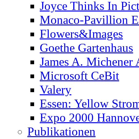
Joyce Thinks In Pic
Monaco-Pavillion 
Flowers&Images
Goethe Gartenhaus
James A. Michener
Microsoft CeBit
Valery
Essen: Yellow Stro
Expo 2000 Hannover
Publikationen