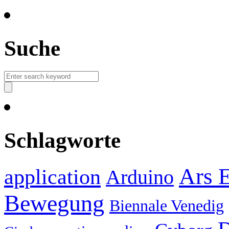
Suche
Schlagworte
Ars E
application
Arduino
Bewegung
Biennale Venedig