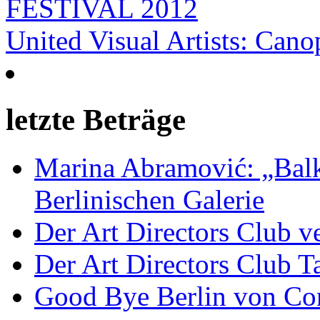
FESTIVAL 2012
United Visual Artists: Ca
letzte Beträge
Marina Abramović: „Balk
Berlinischen Galerie
Der Art Directors Club v
Der Art Directors Club Ta
Good Bye Berlin von Co