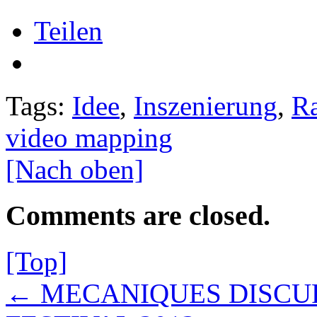
Teilen
Tags:
Idee
,
Inszenierung
,
Ra
video mapping
[Nach oben]
Comments are closed.
[Top]
← MECANIQUES DISCUR