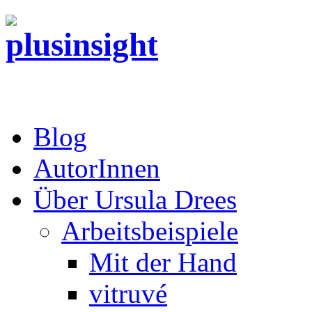
Blog
AutorInnen
Über Ursula Drees
Arbeitsbeispiele
Mit der Hand
vitruvé