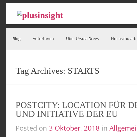
Blog
AutorInnen
Über Ursula Drees
Hochschularb
Tag Archives:
STARTS
POSTCITY: LOCATION FÜR D
UND INITIATIVE DER EU
Posted on
3 Oktober, 2018
in
Allgeme