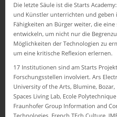
Die letzte Säule ist die Starts Academy
und Künstler unterrichten und geben i
Fähigkeiten an Bürger weiter, die eine 
entwickeln, um nicht nur die Begrenz
Möglichkeiten der Technologien zu er
um eine kritische Reflexion erlernen.
17 Institutionen sind am Starts Projek
Forschungsstellen involviert. Ars Electr
University of the Arts, Blumine, Bozar,
Spaces Living Lab, Ecole Polytechniqu
Fraunhofer Group Information and C
Technologies, French TEch Culture, IM