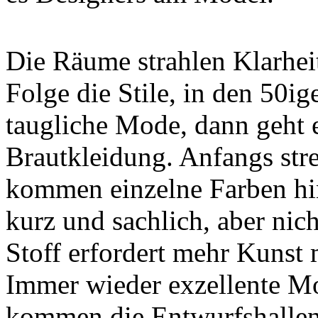
Die Räume strahlen Klarheit
Folge die Stile, in den 50i
taugliche Mode, dann geht e
Brautkleidung. Anfangs str
kommen einzelne Farben hin
kurz und sachlich, aber ni
Stoff erfordert mehr Kunst 
Immer wieder exzellente M
kommen die Entwurfshallen.