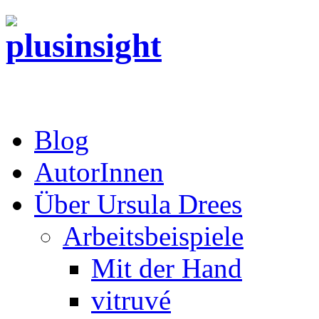
Blog
AutorInnen
Über Ursula Drees
Arbeitsbeispiele
Mit der Hand
vitruvé