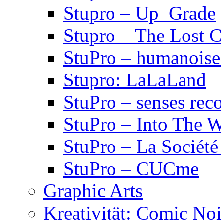
Stupro – Up_Grade
Stupro – The Lost 
StuPro – humanois
Stupro: LaLaLand
StuPro – senses rec
StuPro – Into The W
StuPro – La Société
StuPro – CUCme
Graphic Arts
Kreativität: Comic Noi