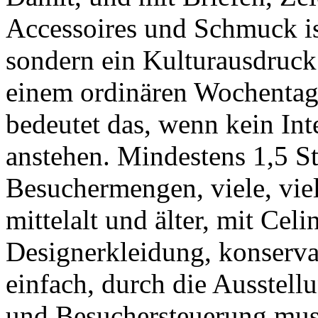
Accessoires und Schmuck i
sondern ein Kulturausdruck
einem ordinären Wochentag
bedeutet das, wenn kein Int
anstehen. Mindestens 1,5 S
Besuchermengen, viele, viel
mittelalt und älter, mit Ce
Designerkleidung, konservat
einfach, durch die Ausstell
und Besuchersteuerung muss 