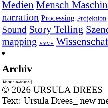
Mensch Maschine
Medien
narration
Processing
Projektion
Story Telling
Szeno
Sound
Wissenschaf
mapping
vvvv
Archiv
Archiv
© 2026 URSULA DREES
Text: Ursula Drees_ new med