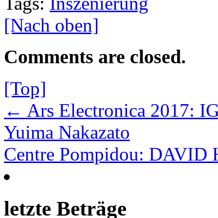
Tags:
Inszenierung
[Nach oben]
Comments are closed.
[Top]
← Ars Electronica 2017:
Yuima Nakazato
Centre Pompidou: DAVI
letzte Beträge