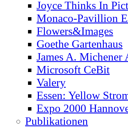
Joyce Thinks In Pic
Monaco-Pavillion 
Flowers&Images
Goethe Gartenhaus
James A. Michener
Microsoft CeBit
Valery
Essen: Yellow Stro
Expo 2000 Hannover
Publikationen