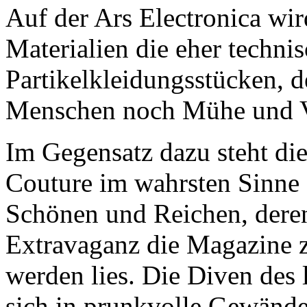
Auf der Ars Electronica wi
Materialien die eher techni
Partikelkleidungsstücken, 
Menschen noch Mühe und V
Im Gegensatz dazu steht di
Couture im wahrsten Sinne 
Schönen und Reichen, deren
Extravaganz die Magazine 
werden lies. Die Diven des 
sich in prunkvolle Gewände