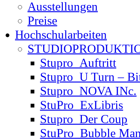
Ausstellungen
Preise
Hochschularbeiten
STUDIOPRODUKTIO
Stupro_Auftritt
Stupro_U Turn – Bi
Stupro_NOVA INc.
StuPro_ExLibris
Stupro_Der Coup
StuPro_Bubble Man