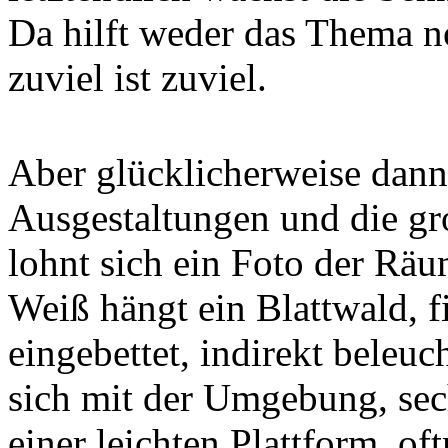
Da hilft weder das Thema 
zuviel ist zuviel.
Aber glücklicherweise dann 
Ausgestaltungen und die gro
lohnt sich ein Foto der Räu
Weiß hängt ein Blattwald, f
eingebettet, indirekt beleuc
sich mit der Umgebung, sec
einer leichten Plattform, of