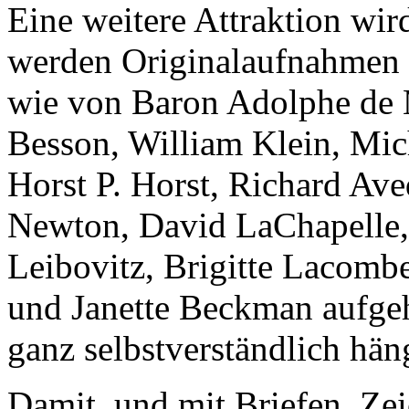
Eine weitere Attraktion wir
werden Originalaufnahmen 
wie von Baron Adolphe de M
Besson, William Klein, Mic
Horst P. Horst, Richard Av
Newton, David LaChapelle,
Leibovitz, Brigitte Lacombe
und Janette Beckman aufge
ganz selbstverständlich hän
Damit, und mit Briefen, Ze