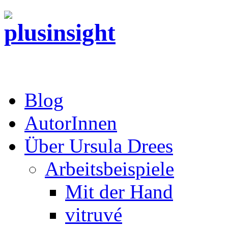
Blog
AutorInnen
Über Ursula Drees
Arbeitsbeispiele
Mit der Hand
vitruvé