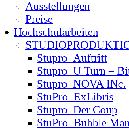
Ausstellungen
Preise
Hochschularbeiten
STUDIOPRODUKTIO
Stupro_Auftritt
Stupro_U Turn – Bi
Stupro_NOVA INc.
StuPro_ExLibris
Stupro_Der Coup
StuPro_Bubble Man