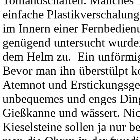
Tonlandschaften. Manches T
einfache Plastikverschalung
im Innern einer Fernbedien
genügend untersucht wurden
dem Helm zu. Ein unförmige
Bevor man ihn überstülpt 
Atemnot und Erstickungsgef
unbequemes und enges Ding
Gießkanne und wässert. Nic
Kieselsteine sollen ja nur be