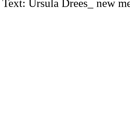
Text: Ursula Drees_ new med