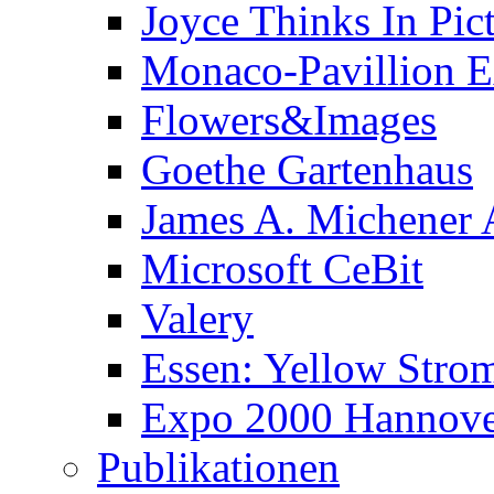
Joyce Thinks In Pic
Monaco-Pavillion 
Flowers&Images
Goethe Gartenhaus
James A. Michener
Microsoft CeBit
Valery
Essen: Yellow Stro
Expo 2000 Hannover
Publikationen