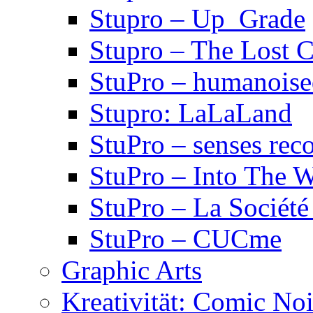
Stupro – Up_Grade
Stupro – The Lost 
StuPro – humanois
Stupro: LaLaLand
StuPro – senses rec
StuPro – Into The W
StuPro – La Société
StuPro – CUCme
Graphic Arts
Kreativität: Comic Noi