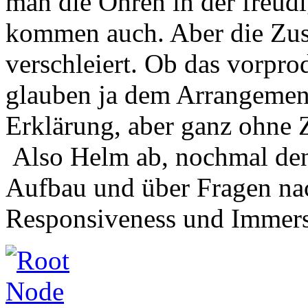
man die Ohren in der freud
kommen auch. Aber die Zu
verschleiert. Ob das vorprod
glauben ja dem Arrangemen
Erklärung, aber ganz ohne 
Also Helm ab, nochmal den
Aufbau und über Fragen n
Responsiveness und Immer