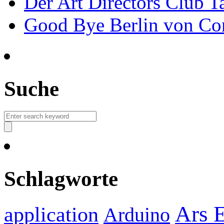
Der Art Directors Club Ta
Good Bye Berlin von Co
Suche
Schlagworte
Ars E
application
Arduino