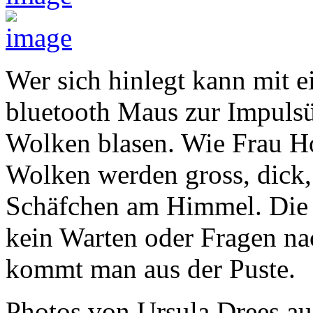
Wer sich hinlegt kann mit e
bluetooth Maus zur Impulsü
Wolken blasen. Wie Frau Ho
Wolken werden gross, dick,
Schäfchen am Himmel. Die Ü
kein Warten oder Fragen na
kommt man aus der Puste.
Photos von Ursula Drees auf