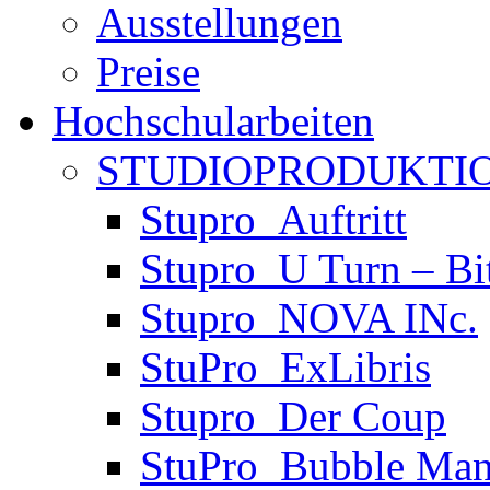
Ausstellungen
Preise
Hochschularbeiten
STUDIOPRODUKTIO
Stupro_Auftritt
Stupro_U Turn – Bi
Stupro_NOVA INc.
StuPro_ExLibris
Stupro_Der Coup
StuPro_Bubble Man