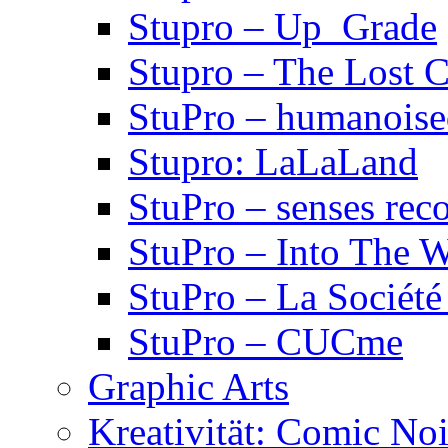
Stupro – Up_Grade
Stupro – The Lost 
StuPro – humanois
Stupro: LaLaLand
StuPro – senses rec
StuPro – Into The W
StuPro – La Société
StuPro – CUCme
Graphic Arts
Kreativität: Comic Noi