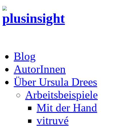
Blog
AutorInnen
Über Ursula Drees
Arbeitsbeispiele
Mit der Hand
vitruvé