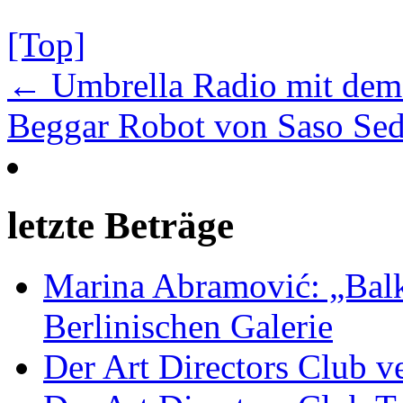
[Top]
← Umbrella Radio mit dem
Beggar Robot von Saso Se
letzte Beträge
Marina Abramović: „Balk
Berlinischen Galerie
Der Art Directors Club v