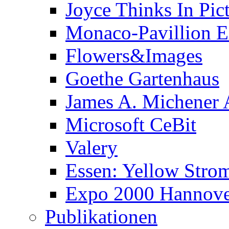
Joyce Thinks In Pic
Monaco-Pavillion 
Flowers&Images
Goethe Gartenhaus
James A. Michener
Microsoft CeBit
Valery
Essen: Yellow Stro
Expo 2000 Hannover
Publikationen