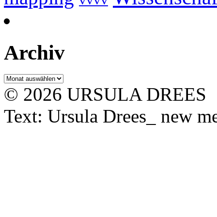
Archiv
Archiv
© 2026 URSULA DREES
Text: Ursula Drees_ new med