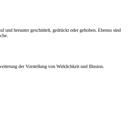
auf und herunter geschüttelt, gedrückt oder gehoben. Ebenso sind
sche.
eiterung der Vorstellung von Wirklichkeit und Illusion.