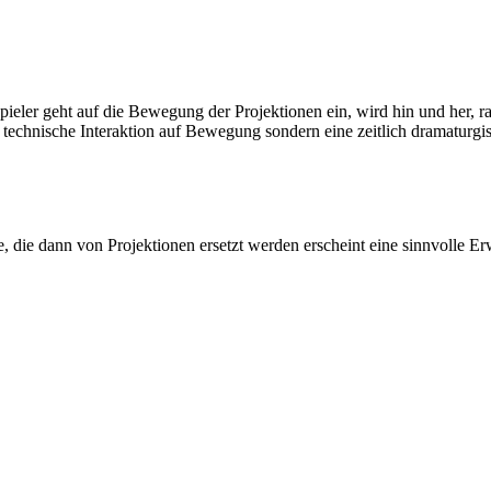
ieler geht auf die Bewegung der Projektionen ein, wird hin und her, r
e technische Interaktion auf Bewegung sondern eine zeitlich dramaturgi
 die dann von Projektionen ersetzt werden erscheint eine sinnvolle Erw