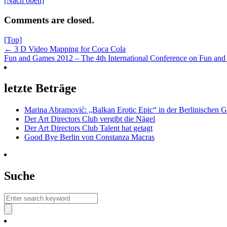
[Nach oben]
Comments are closed.
[Top]
← 3 D Video Mapping for Coca Cola
Fun and Games 2012 – The 4th International Conference on Fun a
letzte Beträge
Marina Abramović: „Balkan Erotic Epic“ in der Berlinischen G
Der Art Directors Club vergibt die Nägel
Der Art Directors Club Talent hat getagt
Good Bye Berlin von Constanza Macras
Suche