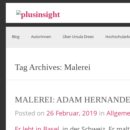
Blog
AutorInnen
Über Ursula Drees
Hochschularb
Tag Archives:
Malerei
MALEREI: ADAM HERNANDE
Posted on
26 Februar, 2019
in
Allgeme
Er lebt in Basel,
in der Schweiz. Er malt