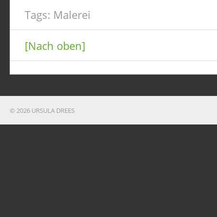
Tags:
Malerei
[Nach oben]
© 2026 URSULA DREES