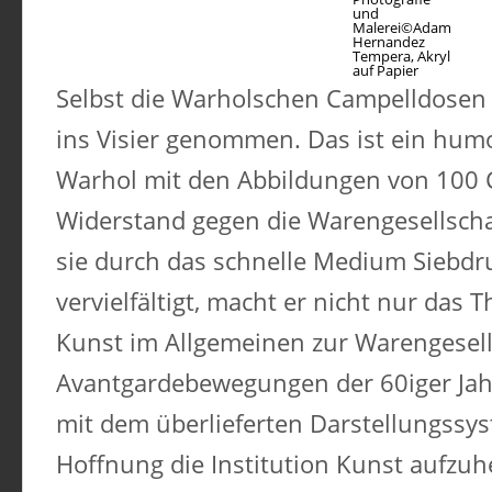
und
Malerei©Adam
Hernandez
Tempera, Akryl
auf Papier
Selbst die Warholschen Campelldose
ins Visier genommen. Das ist ein humo
Warhol mit den Abbildungen von 100
Widerstand gegen die Warengesellscha
sie durch das schnelle Medium Siebdr
vervielfältigt, macht er nicht nur das
Kunst im Allgemeinen zur Warengesell
Avantgardebewegungen der 60iger Jah
mit dem überlieferten Darstellungssys
Hoffnung die Institution Kunst aufzu