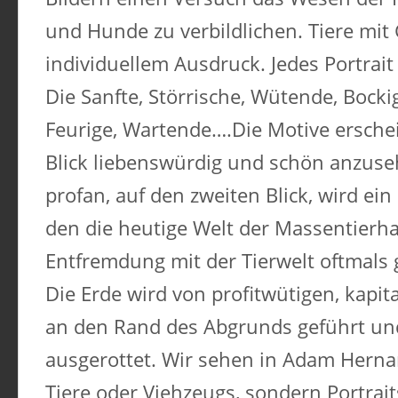
und Hunde zu verbildlichen. Tiere mit
individuellem Ausdruck. Jedes Portrait 
Die Sanfte, Störrische, Wütende, Bocki
Feurige, Wartende….Die Motive ersche
Blick liebenswürdig und schön anzuseh
profan, auf den zweiten Blick, wird ei
den die heutige Welt der Massentierha
Entfremdung mit der Tierwelt oftmals 
Die Erde wird von profitwütigen, kapi
an den Rand des Abgrunds geführt u
ausgerottet. Wir sehen in Adam Hernan
Tiere oder Viehzeugs, sondern Portrait