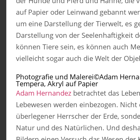
der Hunde und Pferd und Hähne, die
auf Papier oder Leinwand gebannt werd
um eine Darstellung der Tierwelt, es 
Darstellung von der Seelenhaftigkeit 
können Tiere sein, es können auch Men
vielleicht sogar auch die Welt der Obje
Photografie und Malerei©Adam Hern
Tempera, Akryl auf Papier
Adam Hernandez
betrachtet das Leben 
Lebewesen werden einbezogen. Nicht 
überlegener Herrscher der Erde, sonde
Natur und des Natürlichen. Und desha
Bildern einen Versuch das Wesen der 