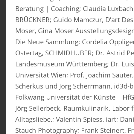
Beratung | Coaching; Claudia Luxbach
BRÜCKNER; Guido Mamczur, D’art Des
Moser, Gina Moser Ausstellungsdesign;
Die Neue Sammlung; Cordelia Oppliger
Ostertag, SCHMIDHUBER; Dr. Astrid Pe
Landesmuseum Württemberg; Dr. Luise 
Universität Wien; Prof. Joachim Saute
Scherkus und Jörg Scherrmann, id3d-b
Folkwang Universität der Künste | H
Jörg Sellerbeck, Raumkulinarik. Labor
Alltagsliebe.; Valentin Spiess, iart; Dan
Stauch Photography; Frank Steinert, Fra