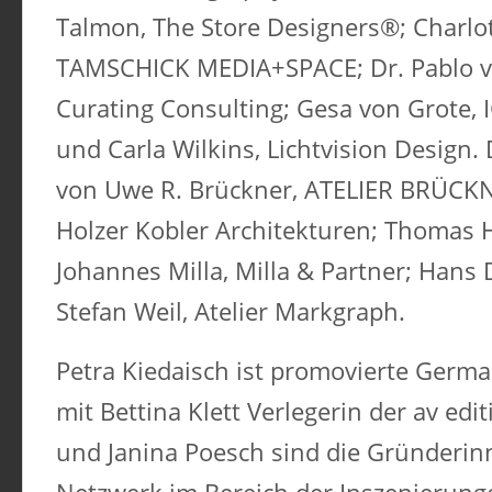
Talmon, The Store Designers®; Charlo
TAMSCHICK MEDIA+SPACE; Dr. Pablo v
Curating Consulting; Gesa von Grote
und Carla Wilkins, Lichtvision Design.
von Uwe R. Brückner, ATELIER BRÜCKN
Holzer Kobler Architekturen; Thomas H
Johannes Milla, Milla & Partner; Hans 
Stefan Weil, Atelier Markgraph.
Petra Kiedaisch ist promovierte Ger
mit Bettina Klett Verlegerin der av ed
und Janina Poesch sind die Gründeri