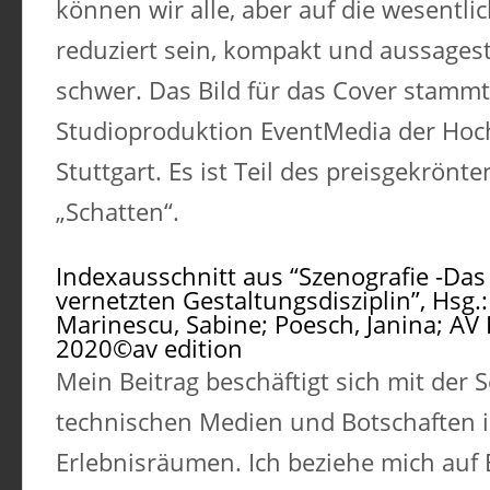
können wir alle, aber auf die wesentl
reduziert sein, kompakt und aussagest
schwer. Das Bild für das Cover stammt
Studioproduktion EventMedia der Hoc
Stuttgart. Es ist Teil des preisgekrön
„Schatten“.
Indexausschnitt aus “Szenografie -D
vernetzten Gestaltungsdisziplin”, Hsg.:
Marinescu, Sabine; Poesch, Janina; AV E
2020©av edition
Mein Beitrag beschäftigt sich mit der 
technischen Medien und Botschaften 
Erlebnisräumen. Ich beziehe mich auf 