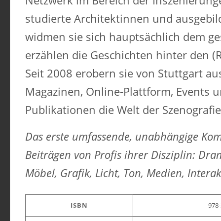
Netzwerk im Bereich der Inszenierung
studierte Architektinnen und ausgebil
widmen sie sich hauptsächlich dem g
erzählen die Geschichten hinter den 
Seit 2008 erobern sie von Stuttgart au
Magazinen, Online-Plattform, Events 
Publikationen die Welt der Szenografie
Das erste umfassende, unabhängige Ko
Beiträgen von Profis ihrer Disziplin: Dra
Möbel, Grafik, Licht, Ton, Medien, Intera
ISBN
978-