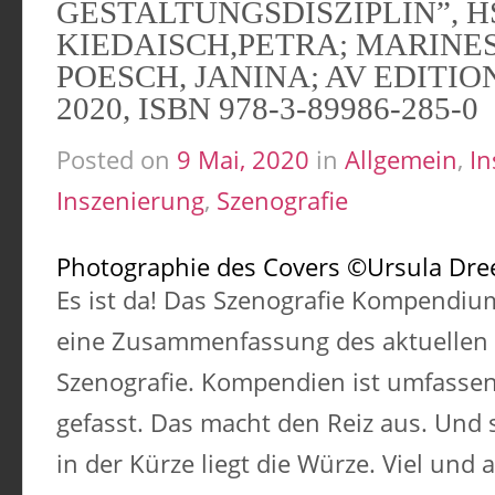
GESTALTUNGSDISZIPLIN”, HS
KIEDAISCH,PETRA; MARINES
POESCH, JANINA; AV EDITIO
2020, ISBN 978-3-89986-285-0
Posted on
9 Mai, 2020
in
Allgemein
,
In
Inszenierung
,
Szenografie
Photographie des Covers ©Ursula Dre
Es ist da! Das Szenografie Kompendium
eine Zusammenfassung des aktuellen 
Szenografie. Kompendien ist umfasse
gefasst. Das macht den Reiz aus. Und s
in der Kürze liegt die Würze. Viel und