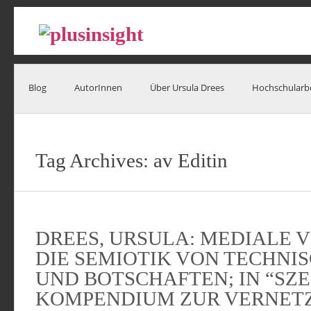
Blog
AutorInnen
Über Ursula Drees
Hochschularb
Tag Archives:
av Editin
DREES, URSULA: MEDIALE 
DIE SEMIOTIK VON TECHNI
UND BOTSCHAFTEN; IN “SZ
KOMPENDIUM ZUR VERNET