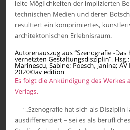
leite Möglichkeiten der implizierten B
technischen Medien und deren Botsch
resultiert ein komprimiertes, künstleri
architektonischen Erlebnisraum.
Autorenauszug aus “Szenografie -Da
vernetzten Gestaltungsdisziplin”, Hsg.:
Marinescu, Sabine; Poesch, Janina; AV E
2020©av edition
Es folgt die Ankündigung des Werkes a
Verlags.
„Szenografie hat sich als Disziplin 
ausdifferenziert – sei es als beruflich