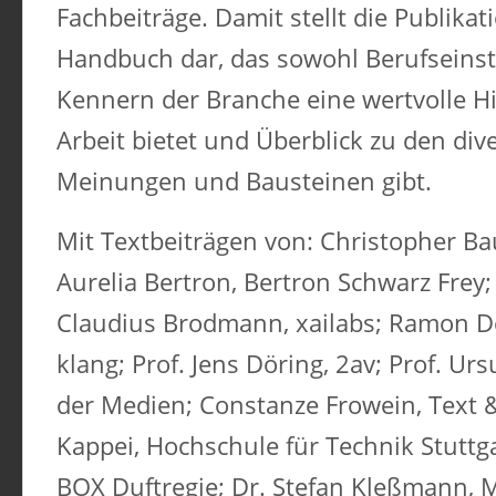
Fachbeiträge. Damit stellt die Publika
Handbuch dar, das sowohl Berufseinst
Kennern der Branche eine wertvolle Hi
Arbeit bietet und Überblick zu den di
Meinungen und Bausteinen gibt.
Mit Textbeiträgen von: Christopher Ba
Aurelia Bertron, Bertron Schwarz Frey;
Claudius Brodmann, xailabs; Ramon D
klang; Prof. Jens Döring, 2av; Prof. Ur
der Medien; Constanze Frowein, Text & 
Kappei, Hochschule für Technik Stuttga
BOX Duftregie; Dr. Stefan Kleßmann,