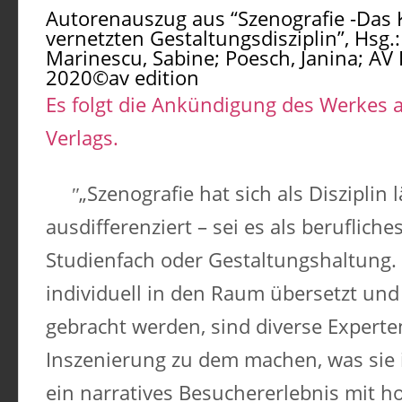
Autorenauszug aus “Szenografie -Da
vernetzten Gestaltungsdisziplin”, Hsg.:
Marinescu, Sabine; Poesch, Janina; AV E
2020©av edition
Es folgt die Ankündigung des Werkes a
Verlags.
„Szenografie hat sich als Disziplin 
ausdifferenziert – sei es als beruflich
Studienfach oder Gestaltungshaltung.
individuell in den Raum übersetzt un
gebracht werden, sind diverse Experten 
Inszenierung zu dem machen, was sie im
ein narratives Besuchererlebnis mit 