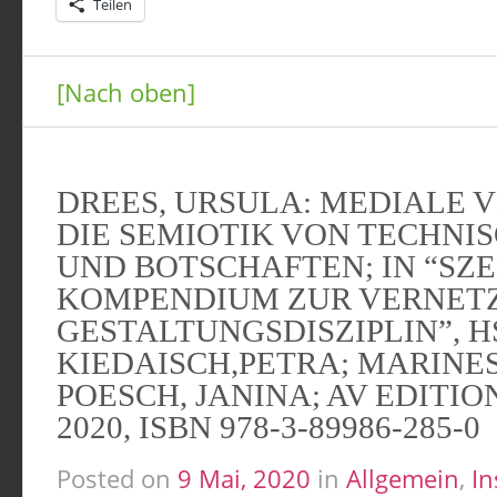
Teilen
[Nach oben]
DREES, URSULA: MEDIALE 
DIE SEMIOTIK VON TECHNI
UND BOTSCHAFTEN; IN “SZ
KOMPENDIUM ZUR VERNET
GESTALTUNGSDISZIPLIN”, HS
KIEDAISCH,PETRA; MARINES
POESCH, JANINA; AV EDITIO
2020, ISBN 978-3-89986-285-0
Posted on
9 Mai, 2020
in
Allgemein
,
In