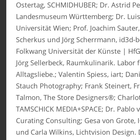
Ostertag, SCHMIDHUBER; Dr. Astrid Pe
Landesmuseum Württemberg; Dr. Luise 
Universität Wien; Prof. Joachim Saute
Scherkus und Jörg Scherrmann, id3d-b
Folkwang Universität der Künste | H
Jörg Sellerbeck, Raumkulinarik. Labor
Alltagsliebe.; Valentin Spiess, iart; Dan
Stauch Photography; Frank Steinert, Fra
Talmon, The Store Designers®; Charlo
TAMSCHICK MEDIA+SPACE; Dr. Pablo v
Curating Consulting; Gesa von Grote
und Carla Wilkins, Lichtvision Design.