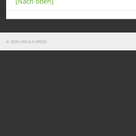
[Nach oben]
© 2026 URSULA DREES