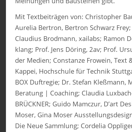
Meinungen und Bausteinen gibt.
Mit Textbeiträgen von: Christopher Ba
Aurelia Bertron, Bertron Schwarz Frey;
Claudius Brodmann, xailabs; Ramon D
klang; Prof. Jens Döring, 2av; Prof. Ur
der Medien; Constanze Frowein, Text & 
Kappei, Hochschule für Technik Stuttga
BOX Duftregie; Dr. Stefan Kleßmann,
Beratung | Coaching; Claudia Luxbach
BRÜCKNER; Guido Mamczur, D’art Des
Moser, Gina Moser Ausstellungsdesign;
Die Neue Sammlung; Cordelia Oppliger