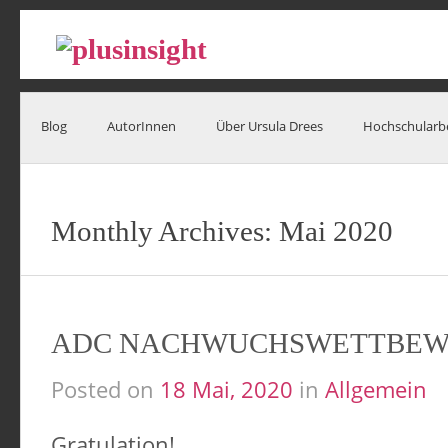
Blog
AutorInnen
Über Ursula Drees
Hochschularb
Monthly Archives:
Mai 2020
ADC NACHWUCHSWETTBEW
Posted on
18 Mai, 2020
in
Allgemein
Gratulation!