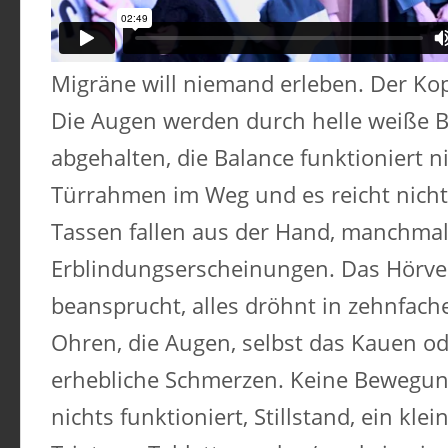
Migräne will niemand erleben. Der Kop
Die Augen werden durch helle weiße B
abgehalten, die Balance funktioniert nic
Türrahmen im Weg und es reicht nich
Tassen fallen aus der Hand, manchma
Erblindungserscheinungen. Das Hörv
beansprucht, alles dröhnt in zehnfache
Ohren, die Augen, selbst das Kauen o
erhebliche Schmerzen. Keine Bewegung
nichts funktioniert, Stillstand, ein klei