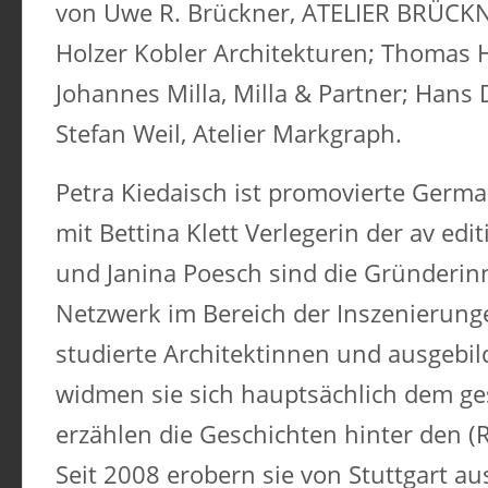
von Uwe R. Brückner, ATELIER BRÜCKN
Holzer Kobler Architekturen; Thomas H
Johannes Milla, Milla & Partner; Hans 
Stefan Weil, Atelier Markgraph.
Petra Kiedaisch ist promovierte Ger
mit Bettina Klett Verlegerin der av ed
und Janina Poesch sind die Gründeri
Netzwerk im Bereich der Inszenierung
studierte Architektinnen und ausgebil
widmen sie sich hauptsächlich dem g
erzählen die Geschichten hinter den 
Seit 2008 erobern sie von Stuttgart au