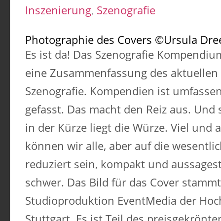
Inszenierung
,
Szenografie
Photographie des Covers ©Ursula Dre
Es ist da! Das Szenografie Kompendium
eine Zusammenfassung des aktuellen 
Szenografie. Kompendien ist umfasse
gefasst. Das macht den Reiz aus. Und s
in der Kürze liegt die Würze. Viel und
können wir alle, aber auf die wesentl
reduziert sein, kompakt und aussagest
schwer. Das Bild für das Cover stammt
Studioproduktion EventMedia der Hoc
Stuttgart. Es ist Teil des preisgekrön