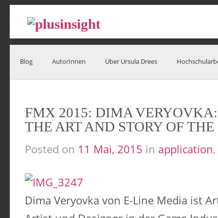
Blog
AutorInnen
Über Ursula Drees
Hochschularb
FMX 2015: DIMA VERYOVKA:
THE ART AND STORY OF THE
Posted on
11 Mai, 2015
in
application
Dima Veryovka von E-Line Media ist Art