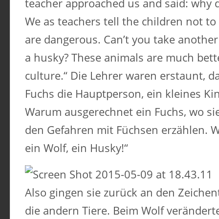
teacher approached us and said: why d
We as teachers tell the children not to
are dangerous. Can’t you take another 
a husky? These animals are much bette
culture.“ Die Lehrer waren erstaunt, d
Fuchs die Hauptperson, ein kleines Kin
Warum ausgerechnet ein Fuchs, wo sie
den Gefahren mit Füchsen erzählen. W
ein Wolf, ein Husky!“
Also gingen sie zurück an den Zeichen
die andern Tiere. Beim Wolf veränderte