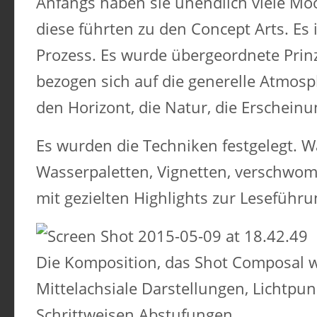
Anfangs haben sie unendlich viele Moo
diese führten zu den Concept Arts. Es 
Prozess. Es wurde übergeordnete Prinzi
bezogen sich auf die generelle Atmos
den Horizont, die Natur, die Erschein
Es wurden die Techniken festgelegt. 
Wasserpaletten, Vignetten, verschwo
mit gezielten Highlights zur Leseführu
Die Komposition, das Shot Composal 
Mittelachsiale Darstellungen, Lichtpun
Schrittweisen Abstufungen.