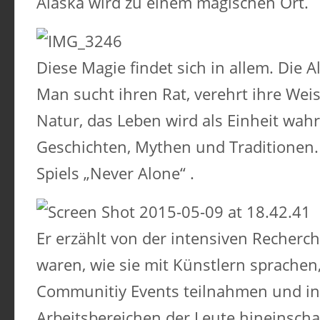
Alaska wird zu einem magischen Ort.
Diese Magie findet sich in allem. Die 
Man sucht ihren Rat, verehrt ihre Weish
Natur, das Leben wird als Einheit wah
Geschichten, Mythen und Traditionen. A
Spiels „Never Alone“ .
Er erzählt von der intensiven Recherch
waren, wie sie mit Künstlern sprachen,
Communitiy Events teilnahmen und in
Arbeitsbereichen der Leute hineinsch