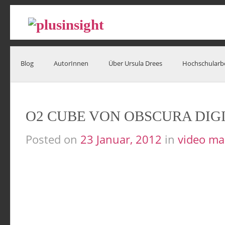
Blog
AutorInnen
Über Ursula Drees
Hochschularb
O2 CUBE VON OBSCURA DIG
Posted on
23 Januar, 2012
in
video ma