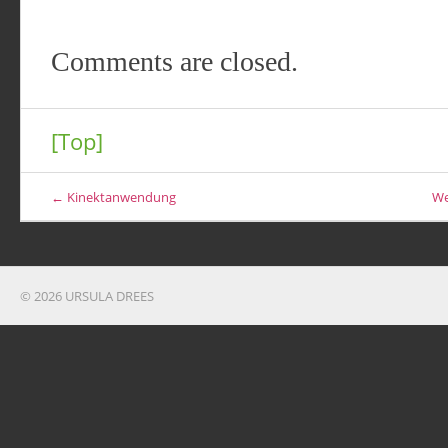
Comments are closed.
[Top]
← Kinektanwendung
We
© 2026 URSULA DREES