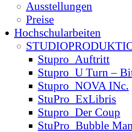
Ausstellungen
Preise
Hochschularbeiten
STUDIOPRODUKTIO
Stupro_Auftritt
Stupro_U Turn – Bi
Stupro_NOVA INc.
StuPro_ExLibris
Stupro_Der Coup
StuPro_Bubble Man