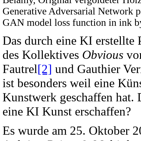
Generative Adversarial Network p
GAN model loss function in ink by
Das durch eine KI erstellt
des Kollektives
Obvious
von
Fautrel
[2]
und Gauthier Ver
ist besonders weil eine Küns
Kunstwerk geschaffen hat. D
eine KI Kunst erschaffen?
Es wurde am 25. Oktober 