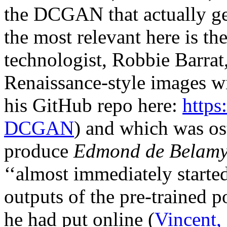
the DCGAN that actually ge
the most relevant here is th
technologist, Robbie Barrat
Renaissance-style images 
his GitHub repo here:
https
DCGAN
) and which was os
produce
Edmond de Belam
‘‘almost immediately starte
outputs of the pre-trained p
he had put online (
Vincent,