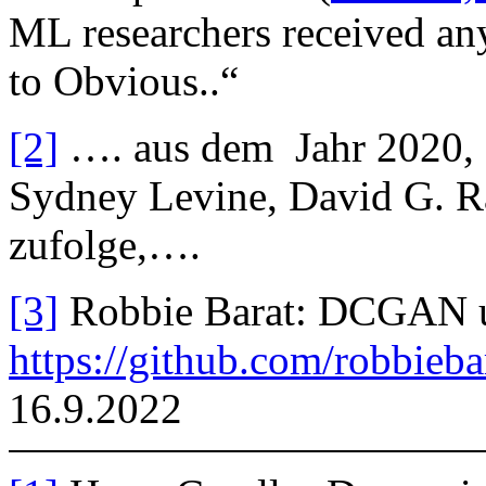
ML researchers received an
to Obvious..“
[2]
…. aus dem Jahr 2020, d
Sydney Levine, David G. R
zufolge,….
[3]
Robbie Barat: DCGAN un
https://github.com/robbie
16.9.2022