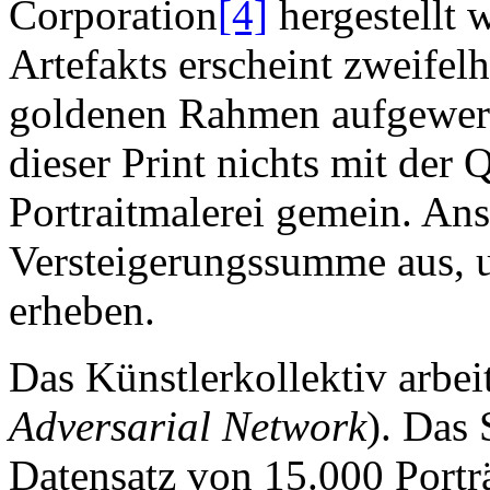
Corporation
[4]
hergestellt 
Artefakts erscheint zweifel
goldenen Rahmen aufgewerte
dieser Print nichts mit der 
Portraitmalerei gemein. Ans
Versteigerungssumme aus, 
erheben.
Das Künstlerkollektiv arbe
Adversarial Network
). Das
Datensatz von 15.000 Portr