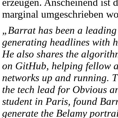
erzeugen. Anscheinend ist 
marginal umgeschrieben w
„Barrat has been a leading 
generating headlines with h
He also shares the algorith
on GitHub, helping fellow ar
networks up and running. T
the tech lead for Obvious 
student in Paris, found Bar
generate the Belamy portrai