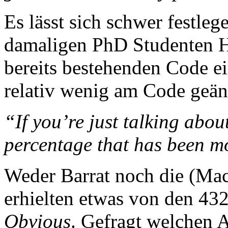
Es lässt sich schwer festleg
damaligen PhD Studenten H
bereits bestehenden Code ein
relativ wenig am Code geän
“If you’re just talking about
percentage that has been m
Weder Barrat noch die (Ma
erhielten etwas von den 43
Obvious
. Gefragt welchen A