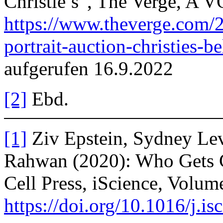
Christie’s“, The Verge,
https://www.theverge.com/
portrait-auction-christies-
aufgerufen 16.9.2022
[2]
Ebd.
[1]
Ziv Epstein, Sydney Lev
Rahwan (2020): Who Gets Cr
Cell Press, iScience, Volum
https://doi.org/10.1016/j.i