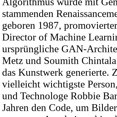
Algorithmus wurde mit Gem
stammenden Renaissancemeis
geboren 1987, promovierter
Director of Machine Learnin
ursprüngliche GAN-Archite
Metz und Soumith Chintala
das Kunstwerk generierte. 
vielleicht wichtigste Person
und Technologe Robbie Barr
Jahren den Code, um Bilder