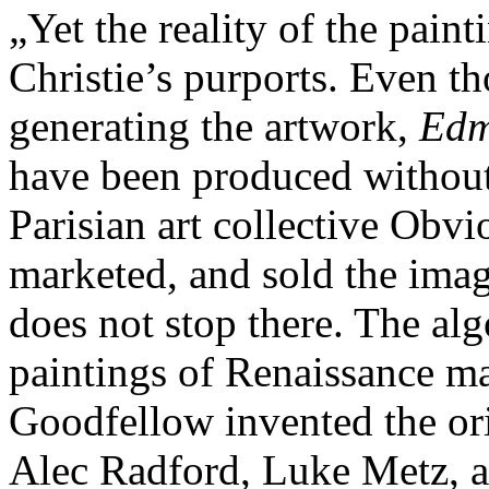
„Yet the reality of the painti
Christie’s purports. Even th
generating the artwork,
Edm
have been produced without
Parisian art collective Obvi
marketed, and sold the ima
does not stop there. The al
paintings of Renaissance ma
Goodfellow invented the or
Alec Radford, Luke Metz, 