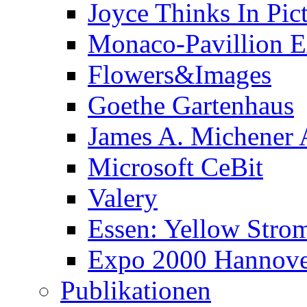
Joyce Thinks In Pic
Monaco-Pavillion 
Flowers&Images
Goethe Gartenhaus
James A. Michener
Microsoft CeBit
Valery
Essen: Yellow Stro
Expo 2000 Hannover
Publikationen