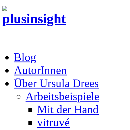
Blog
AutorInnen
Über Ursula Drees
Arbeitsbeispiele
Mit der Hand
vitruvé