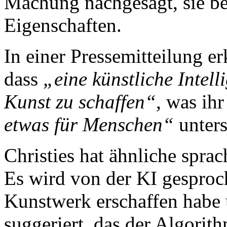
Machung nachgesagt, sie b
Eigenschaften.
In einer Pressemitteilung er
dass
„eine künstliche Intell
Kunst zu schaffen“,
was ihr
etwas für Menschen“
unters
Christies hat ähnliche spra
Es wird von der KI gesproc
Kunstwerk erschaffen habe 
suggeriert, das der Algori