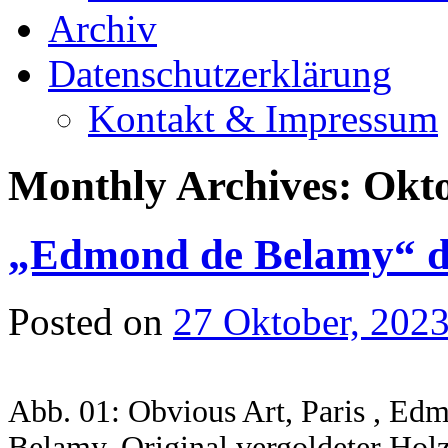
Archiv
Datenschutzerklärung
Kontakt & Impressum
Monthly Archives:
Okto
„Edmond de Belamy“ de
Posted on
27 Oktober, 202
Abb. 01: Obvious Art, Paris , Ed
Belamy, Original vergoldeter Hol