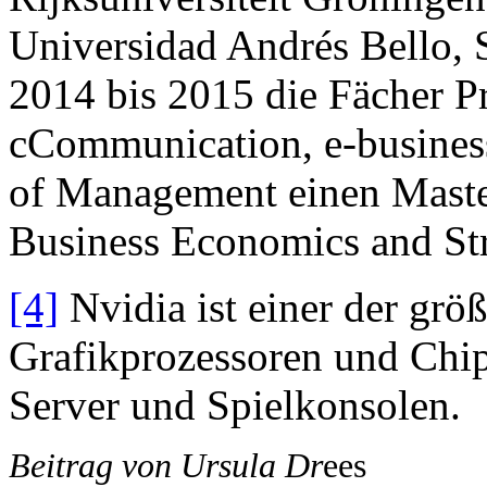
Universidad Andrés Bello, S
2014 bis 2015 die Fächer 
cCommunication, e-busines
of Management einen Maste
Business Economics and Str
[4]
Nvidia ist einer der grö
Grafikprozessoren und Chip
Server und Spielkonsolen.
Beitrag von Ursula Dr
ees