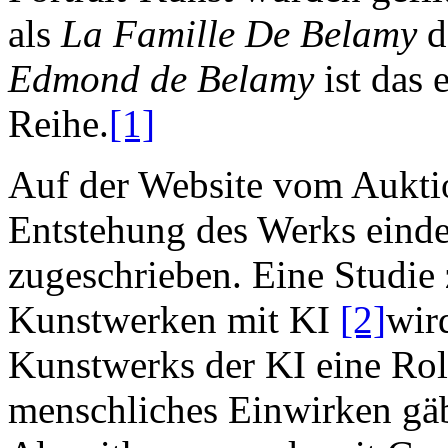
als
La Famille De Belamy
d
Edmond de Belamy
ist das 
Reihe.
[1]
Auf der Website vom Auktio
Entstehung des Werks eind
zugeschrieben. Eine Studie
Kunstwerken mit KI
[2]
wir
Kunstwerks der KI eine Rol
menschliches Einwirken gäbe