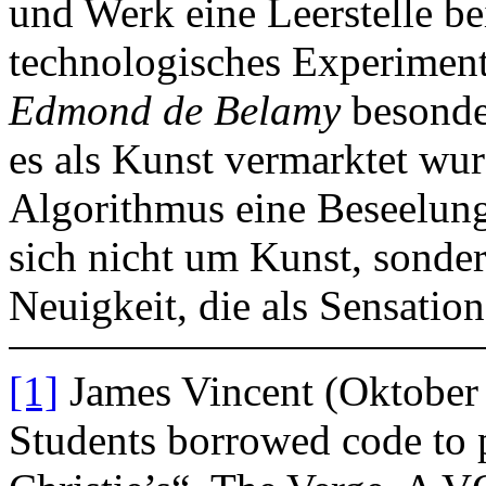
und Werk eine Leerstelle bei
technologisches Experiment 
Edmond de Belamy
besonde
es als Kunst vermarktet wu
Algorithmus eine Beseelung
sich nicht um Kunst, sonde
Neuigkeit, die als Sensatio
[1]
James Vincent (Oktober
Students borrowed code to pu