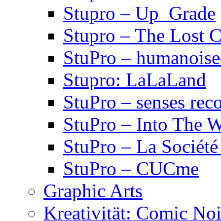
Stupro – Up_Grade
Stupro – The Lost 
StuPro – humanois
Stupro: LaLaLand
StuPro – senses rec
StuPro – Into The W
StuPro – La Société
StuPro – CUCme
Graphic Arts
Kreativität: Comic Noi