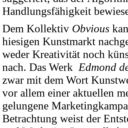
Handlungsfähigkeit bewies
Dem Kollektiv
Obvious
kan
hiesigen Kunstmarkt nachge
weder Kreativität noch kün
nach. Das Werk
Edmond de
zwar mit dem Wort Kunstwer
vor allem einer aktuellen m
gelungene Marketingkampagne
Betrachtung weist der Ents