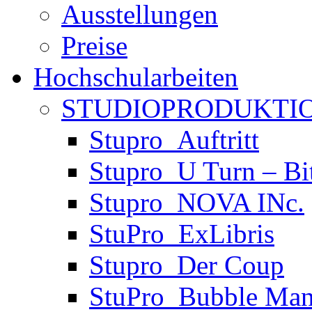
Ausstellungen
Preise
Hochschularbeiten
STUDIOPRODUKTIO
Stupro_Auftritt
Stupro_U Turn – Bi
Stupro_NOVA INc.
StuPro_ExLibris
Stupro_Der Coup
StuPro_Bubble Man