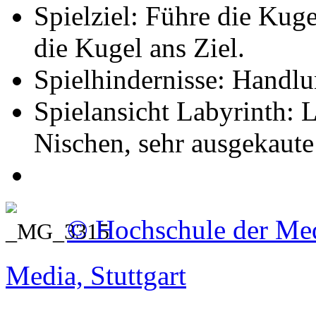
Spielziel: Führe die Kug
die Kugel ans Ziel.
Spielhindernisse: Handl
Spielansicht Labyrinth: 
Nischen, sehr ausgekau
© Hochschule der Med
Media, Stuttgart