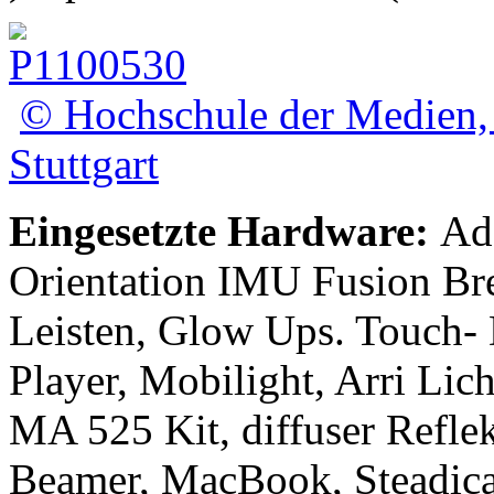
© Hochschule der Medien,
Stuttgart
Eingesetzte Hardware:
Ad
Orientation IMU Fusion B
Leisten, Glow Ups. Touch-
Player, Mobilight, Arri Lic
MA 525 Kit, diffuser Refl
Beamer, MacBook, Steadica