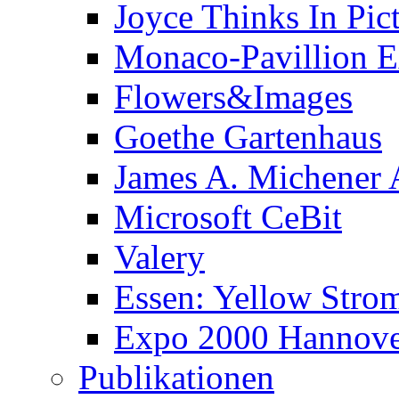
Joyce Thinks In Pic
Monaco-Pavillion 
Flowers&Images
Goethe Gartenhaus
James A. Michener
Microsoft CeBit
Valery
Essen: Yellow Stro
Expo 2000 Hannover
Publikationen