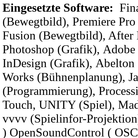
Eingesetzte Software:
Fina
(Bewegtbild), Premiere Pr
Fusion (Bewegtbild), After
Photoshop (Grafik), Adobe I
InDesign (Grafik), Abelton 
Works (Bühnenplanung), J
(Programmierung), Process
Touch, UNITY (Spiel), Mad
vvvv (Spielinfor-Projekti
) OpenSoundControl ( OSC