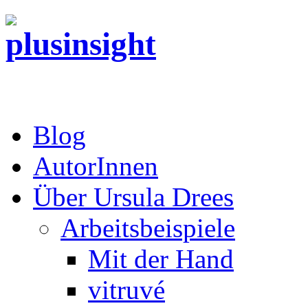
Blog
AutorInnen
Über Ursula Drees
Arbeitsbeispiele
Mit der Hand
vitruvé