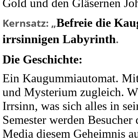
Gold und den Gläsernen Joh
Befreie die Ka
Kernsatz: „
irrsinnigen Labyrinth
.
Die Geschichte:
Ein Kaugummiautomat. Mitt
und Mysterium zugleich. Wi
Irrsinn, was sich alles in s
Semester werden Besucher 
Media diesem Geheimnis au