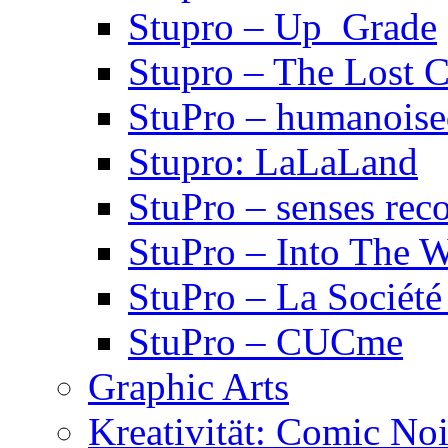
Stupro – Up_Grade
Stupro – The Lost 
StuPro – humanois
Stupro: LaLaLand
StuPro – senses rec
StuPro – Into The W
StuPro – La Société
StuPro – CUCme
Graphic Arts
Kreativität: Comic Noi