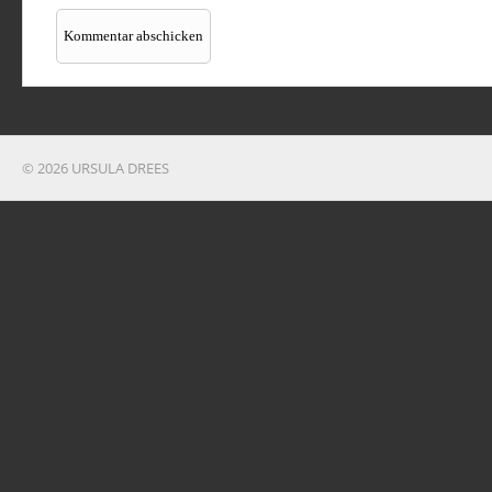
© 2026 URSULA DREES