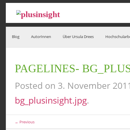
Blog
AutorInnen
Über Ursula Drees
Hochschularb
PAGELINES- BG_PLUS
Posted on
3. November 201
bg_plusinsight.jpg
.
← Previous