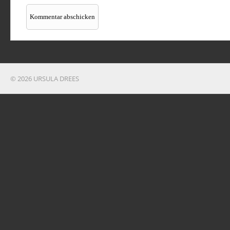
© 2026 URSULA DREES