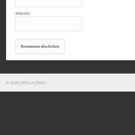
Website
© 2026 URSULA DREES