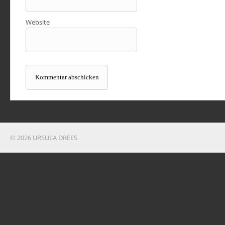
Website
© 2026 URSULA DREES